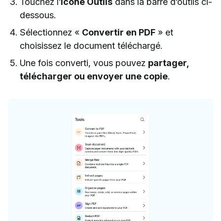
Touchez l’
icône Outils
dans la barre d’outils ci-
dessous.
Sélectionnez «
Convertir en PDF
» et
choisissez le document téléchargé.
Une fois converti, vous pouvez
partager,
télécharger ou envoyer une copie
.