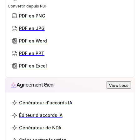
Convertir depuis PDF
PDF en PNG
PDF en JPG
PDF en Word
PDF en PPT
PDF en Excel
AgreementGen
View Less
Générateur d'accords IA
Éditeur d'accords IA
Générateur de NDA