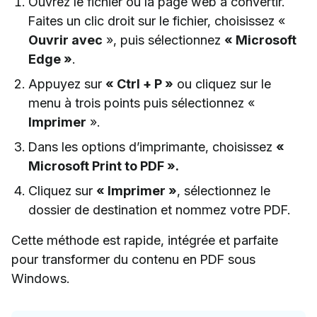
Ouvrez le fichier ou la page web à convertir.
Faites un clic droit sur le fichier, choisissez «
Ouvrir avec
», puis sélectionnez
« Microsoft
Edge »
.
Appuyez sur
« Ctrl + P »
ou cliquez sur le
menu à trois points puis sélectionnez «
Imprimer
».
Dans les options d’imprimante, choisissez
«
Microsoft Print to PDF ».
Cliquez sur
« Imprimer »
, sélectionnez le
dossier de destination et nommez votre PDF.
Cette méthode est rapide, intégrée et parfaite
pour transformer du contenu en PDF sous
Windows.