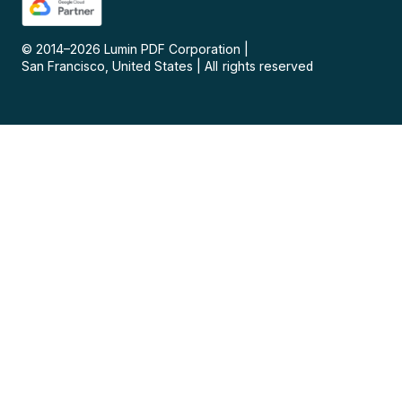
© 2014–
2026
Lumin PDF Corporation
|
San Francisco, United States
|
All rights reserved