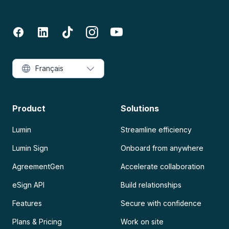
Français
Product
Solutions
Lumin
Streamline efficiency
Lumin Sign
Onboard from anywhere
AgreementGen
Accelerate collaboration
eSign API
Build relationships
Features
Secure with confidence
Plans & Pricing
Work on site