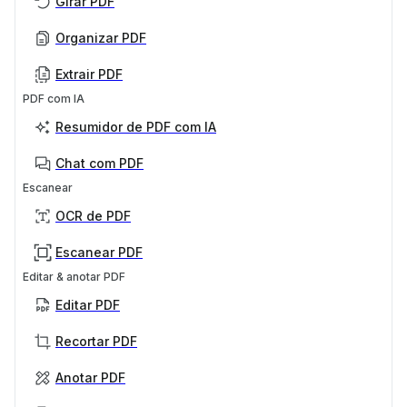
Girar PDF
Organizar PDF
Extrair PDF
PDF com IA
Resumidor de PDF com IA
Chat com PDF
Escanear
OCR de PDF
Escanear PDF
Editar & anotar PDF
Editar PDF
Recortar PDF
Anotar PDF