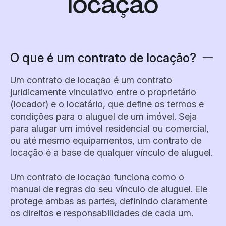
locação
O que é um contrato de locação?
Um contrato de locação é um contrato
juridicamente vinculativo entre o proprietário
(locador) e o locatário, que define os termos e
condições para o aluguel de um imóvel. Seja
para alugar um imóvel residencial ou comercial,
ou até mesmo equipamentos, um contrato de
locação é a base de qualquer vínculo de aluguel.
Um contrato de locação funciona como o
manual de regras do seu vínculo de aluguel. Ele
protege ambas as partes, definindo claramente
os direitos e responsabilidades de cada um.