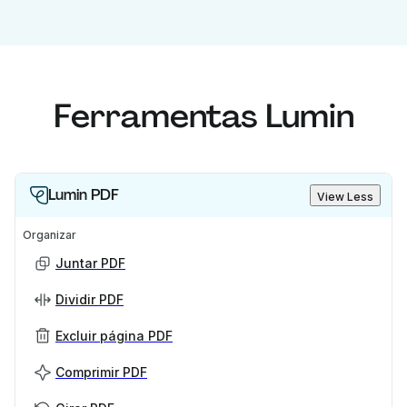
Ferramentas Lumin
Lumin PDF
View Less
Organizar
Juntar PDF
Dividir PDF
Excluir página PDF
Comprimir PDF