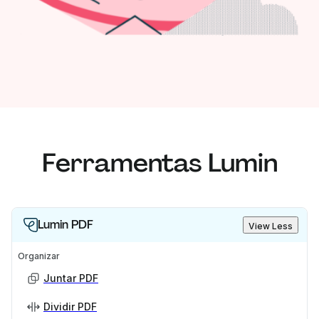
Ferramentas Lumin
Lumin PDF
View Less
Organizar
Juntar PDF
Dividir PDF