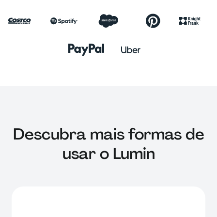
Descubra mais formas de
usar o Lumin