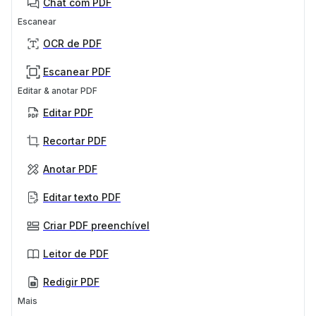
Chat com PDF
Escanear
OCR de PDF
Escanear PDF
Editar & anotar PDF
Editar PDF
Recortar PDF
Anotar PDF
Editar texto PDF
Criar PDF preenchível
Leitor de PDF
Redigir PDF
Mais