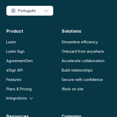
Português
Product
Solutions
Lumin
Streamline efficiency
Lumin Sign
Onboard from anywhere
AgreementGen
Accelerate collaboration
eSign API
Build relationships
Features
Secure with confidence
Plans & Pricing
Work on site
Integrations
Resources
Company