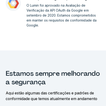
O Lumin foi aprovado na Avaliação de
Verificação da API OAuth da Google em
setembro de 2020. Estamos comprometidos
em manter os requisitos de conformidade da
Google.
Estamos sempre melhorando
a segurança
Aqui estão algumas das certificações e padrões de
conformidade que temos atualmente em andamento