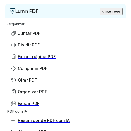
Lumin PDF
View Less
Organizar
Juntar PDF
Dividir PDF
Excluir página PDF
Comprimir PDF
Girar PDF
Organizar PDF
Extrair PDF
PDF com IA
Resumidor de PDF com IA