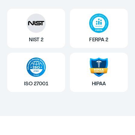
NIST 2
FERPA 2
ISO 27001
HIPAA