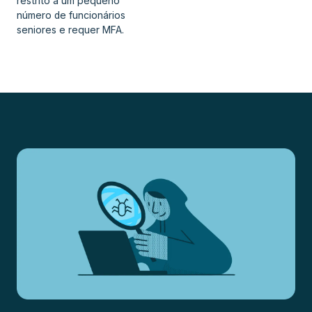
restrito a um pequeno
número de funcionários
seniores e requer MFA.