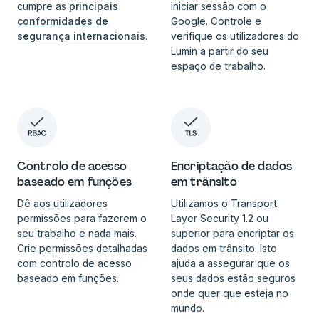
iniciar sessão com o
cumpre as
principais
Google. Controle e
conformidades de
verifique os utilizadores do
segurança internacionais
.
Lumin a partir do seu
espaço de trabalho.
Controlo de acesso
Encriptação de dados
baseado em funções
em trânsito
Dê aos utilizadores
Utilizamos o Transport
permissões para fazerem o
Layer Security 1.2 ou
seu trabalho e nada mais.
superior para encriptar os
Crie permissões detalhadas
dados em trânsito. Isto
com controlo de acesso
ajuda a assegurar que os
baseado em funções.
seus dados estão seguros
onde quer que esteja no
mundo.