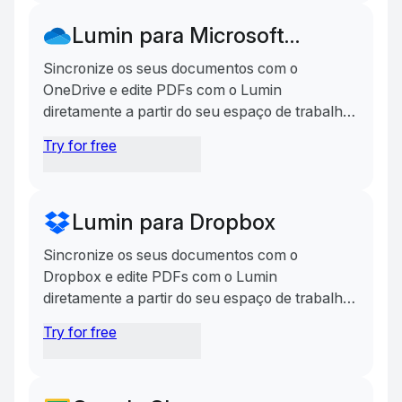
Lumin para Microsoft
(OneDrive)
Sincronize os seus documentos com o
OneDrive e edite PDFs com o Lumin
diretamente a partir do seu espaço de trabalho
Microsoft.
Try for free
Lumin para Dropbox
Sincronize os seus documentos com o
Dropbox e edite PDFs com o Lumin
diretamente a partir do seu espaço de trabalho
Dropbox.
Try for free