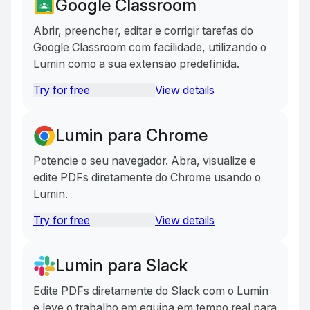
Google Classroom
Abrir, preencher, editar e corrigir tarefas do
Google Classroom com facilidade, utilizando o
Lumin como a sua extensão predefinida.
Try for free
View details
Lumin para Chrome
Potencie o seu navegador. Abra, visualize e
edite PDFs diretamente do Chrome usando o
Lumin.
Try for free
View details
Lumin para Slack
Edite PDFs diretamente do Slack com o Lumin
e leve o trabalho em equipa em tempo real para