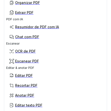
Organizar PDF
Extrair PDF
PDF com IA
Resumidor de PDF com IA
Chat com PDF
Escanear
OCR de PDF
Escanear PDF
Editar & anotar PDF
Editar PDF
Recortar PDF
Anotar PDF
Editar texto PDF