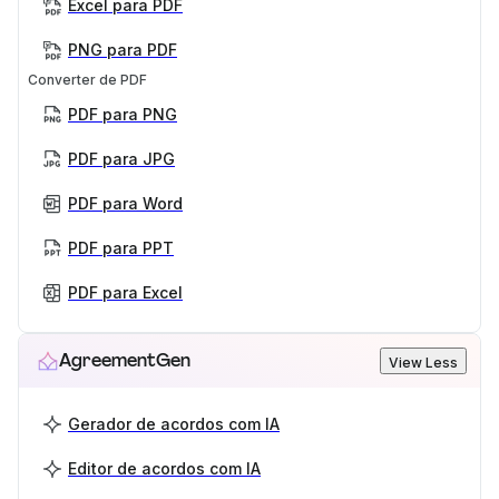
Excel para PDF
PNG para PDF
Converter de PDF
PDF para PNG
PDF para JPG
PDF para Word
PDF para PPT
PDF para Excel
AgreementGen
View Less
Gerador de acordos com IA
Editor de acordos com IA