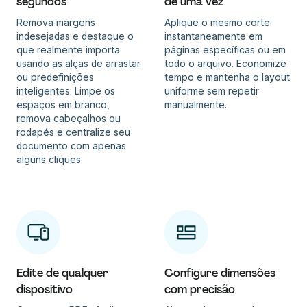
segundos
de uma vez
Remova margens
Aplique o mesmo corte
indesejadas e destaque o
instantaneamente em
que realmente importa
páginas específicas ou em
usando as alças de arrastar
todo o arquivo. Economize
ou predefinições
tempo e mantenha o layout
inteligentes. Limpe os
uniforme sem repetir
espaços em branco,
manualmente.
remova cabeçalhos ou
rodapés e centralize seu
documento com apenas
alguns cliques.
Edite de qualquer
Configure dimensões
dispositivo
com precisão