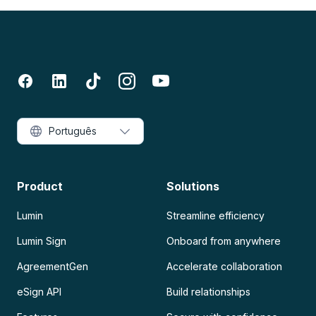
Português
Product
Solutions
Lumin
Streamline efficiency
Lumin Sign
Onboard from anywhere
AgreementGen
Accelerate collaboration
eSign API
Build relationships