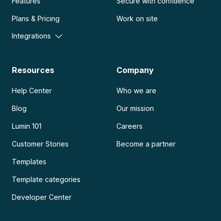
Features
Secure with confidence
Plans & Pricing
Work on site
Integrations
Resources
Company
Help Center
Who we are
Blog
Our mission
Lumin 101
Careers
Customer Stories
Become a partner
Templates
Template categories
Developer Center