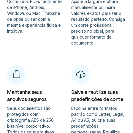
Corte seus PDFs facilmente
Ajuste a largura e altura
de iPhone, Android,
manualmente ou insira
Windows ou Mac. Trabalhe
valores exatos para ter o
de onde quiser com a
resultado perfeito. Consiga
mesma experiência fluida e
um corte profissional,
intuitiva.
preciso no pixel, para
qualquer formato de
documento.
Mantenha seus
Salve e reutilize suas
arquivos seguros
predefinições de corte
Seus documentos são
Escolha entre formatos
protegidos com
padrão como Letter, Legal,
criptografia AES de 256
A4 ou A5, ou crie suas
bits nível corporativo.
predefinições
Todos os seus arquivos
personalizadas. Reutilize