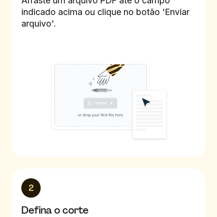
Arraste um arquivo PDF até o campo
indicado acima ou clique no botão 'Enviar
arquivo'.
2
Defina o corte