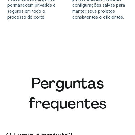
permanecem privados e
configurações salvas para
seguros em todo o
manter seus projetos
processo de corte.
consistentes e eficientes.
Perguntas
frequentes