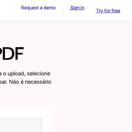
Request a demo
Sign in
Try for free
PDF
o upload, selecione
sar. Não é necessário