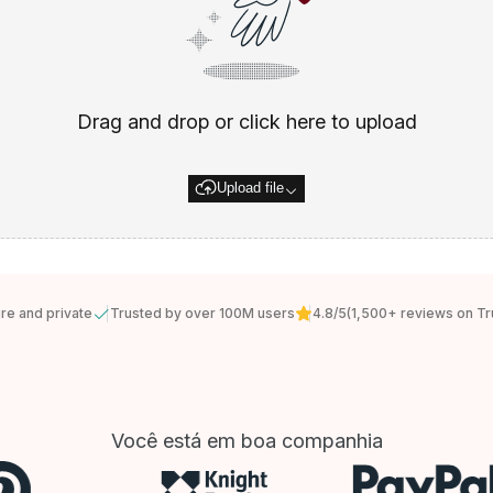
Drag and drop or click here to upload
Upload file
re and private
Trusted by over 100M users
4.8/5
(1,500+ reviews on Tru
Você está em boa companhia