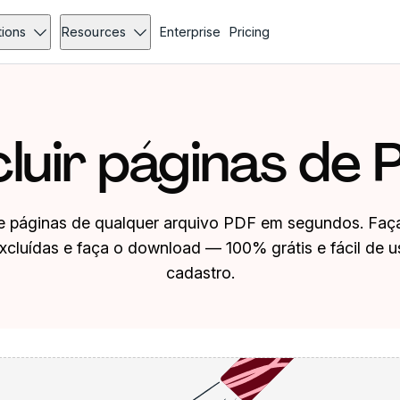
tions
Resources
Enterprise
Pricing
cluir páginas de 
 páginas de qualquer arquivo PDF em segundos. Faça 
xcluídas e faça o download — 100% grátis e fácil de u
cadastro.