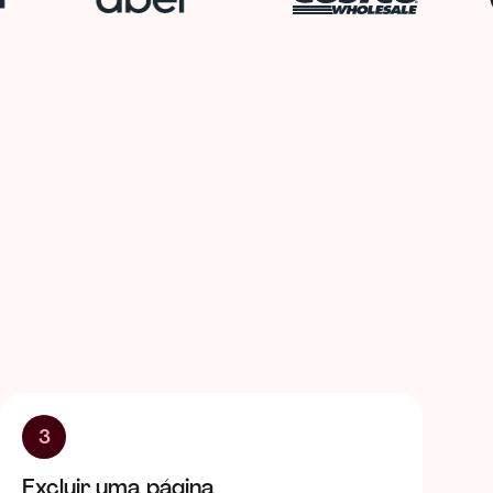
3
Excluir uma página