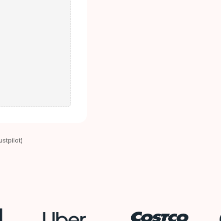
stpilot)