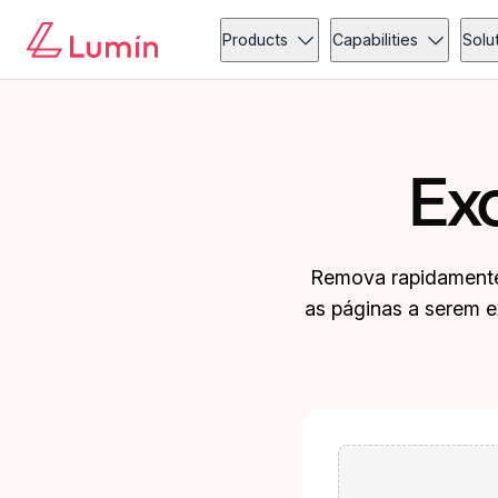
Products
Capabilities
Solu
Ex
Remova rapidamente
as páginas a serem e