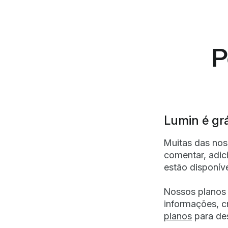
P
Lumin é grá
Muitas das nos
comentar, adic
estão disponíve
Nossos planos 
informações, c
planos
para des