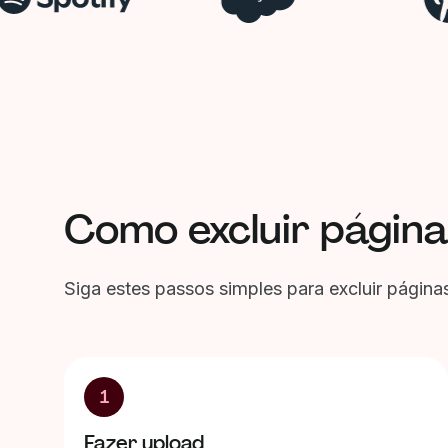
Como excluir págin
Siga estes passos simples para excluir página
1
Fazer upload