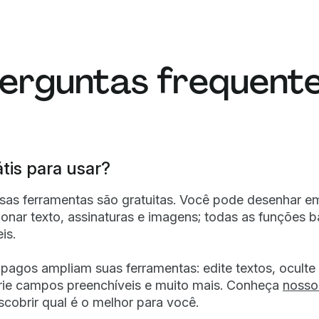
erguntas frequent
tis para usar?
sas ferramentas são gratuitas. Você pode desenhar e
ionar texto, assinaturas e imagens; todas as funções b
is.
pagos ampliam suas ferramentas: edite textos, oculte
rie campos preenchíveis e muito mais. Conheça
nosso
cobrir qual é o melhor para você.