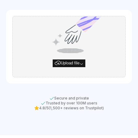
Upload file
Secure and private
Trusted by over 100M users
4.8/5
(1,500+ reviews on Trustpilot)