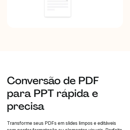
Conversão de PDF
para PPT rápida e
precisa
Transforme seus PDFs em slides limpos e editáveis