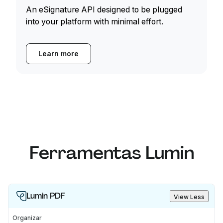
An eSignature API designed to be plugged
into your platform with minimal effort.
Learn more
Ferramentas Lumin
Lumin PDF
View Less
Organizar