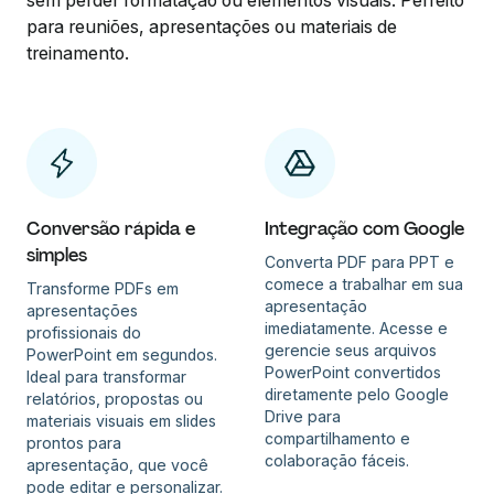
sem perder formatação ou elementos visuais. Perfeito
para reuniões, apresentações ou materiais de
treinamento.
Conversão rápida e
Integração com Google
simples
Converta PDF para PPT e
comece a trabalhar em sua
Transforme PDFs em
apresentação
apresentações
imediatamente. Acesse e
profissionais do
gerencie seus arquivos
PowerPoint em segundos.
PowerPoint convertidos
Ideal para transformar
diretamente pelo Google
relatórios, propostas ou
Drive para
materiais visuais em slides
compartilhamento e
prontos para
colaboração fáceis.
apresentação, que você
pode editar e personalizar.