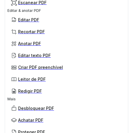
Escanear PDF
Editar & anotar PDF
Editar PDF
Recortar PDF
Anotar PDF
Editar texto PDF
Criar PDF preenchível
Leitor de PDF
Redigir PDF
Mais
Desbloquear PDF
Achatar PDF
Proteger PDF