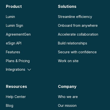
Product
Solutions
Lumin
Streamline efficiency
Lumin Sign
Onboard from anywhere
AgreementGen
Accelerate collaboration
eSign API
Build relationships
Features
Secure with confidence
Plans & Pricing
Work on site
Integrations
Resources
Company
Help Center
Who we are
Blog
Our mission