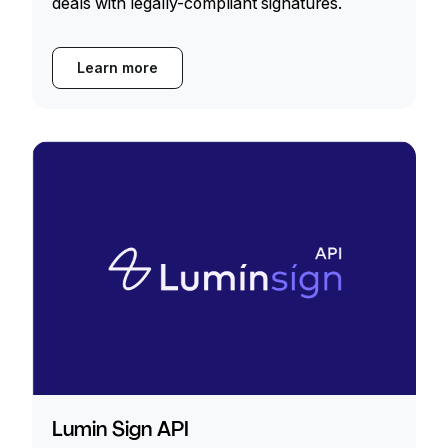
deals with legally-compliant signatures.
Learn more
Lumin Sign API