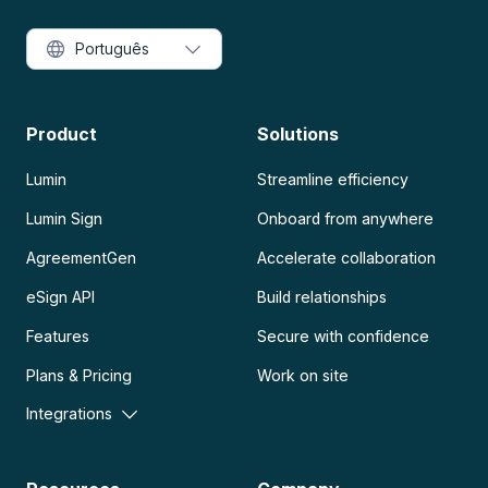
Português
Product
Solutions
Lumin
Streamline efficiency
Lumin Sign
Onboard from anywhere
AgreementGen
Accelerate collaboration
eSign API
Build relationships
Features
Secure with confidence
Plans & Pricing
Work on site
Integrations