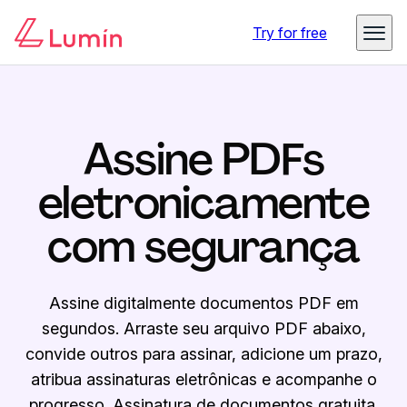
Try for free
Assine PDFs
eletronicamente
com segurança
Assine digitalmente documentos PDF em
segundos. Arraste seu arquivo PDF abaixo,
convide outros para assinar, adicione um prazo,
atribua assinaturas eletrônicas e acompanhe o
progresso. Assinatura de documentos gratuita.