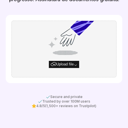
Upload file
Secure and private
Trusted by over 100M users
4.8/5
(1,500+ reviews on Trustpilot)