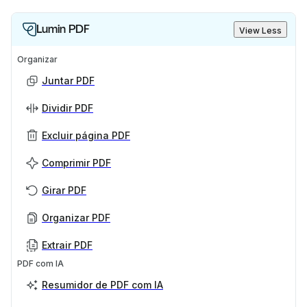
Lumin PDF
View Less
Organizar
Juntar PDF
Dividir PDF
Excluir página PDF
Comprimir PDF
Girar PDF
Organizar PDF
Extrair PDF
PDF com IA
Resumidor de PDF com IA