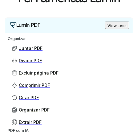
Lumin PDF
View Less
Organizar
Juntar PDF
Dividir PDF
Excluir página PDF
Comprimir PDF
Girar PDF
Organizar PDF
Extrair PDF
PDF com IA