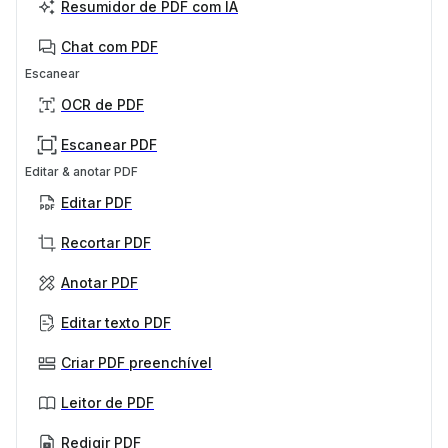
Resumidor de PDF com IA
Chat com PDF
Escanear
OCR de PDF
Escanear PDF
Editar & anotar PDF
Editar PDF
Recortar PDF
Anotar PDF
Editar texto PDF
Criar PDF preenchível
Leitor de PDF
Redigir PDF