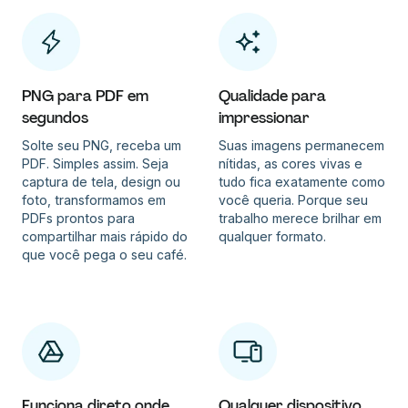
PNG para PDF em
Qualidade para
segundos
impressionar
Solte seu PNG, receba um
Suas imagens permanecem
PDF. Simples assim. Seja
nítidas, as cores vivas e
captura de tela, design ou
tudo fica exatamente como
foto, transformamos em
você queria. Porque seu
PDFs prontos para
trabalho merece brilhar em
compartilhar mais rápido do
qualquer formato.
que você pega o seu café.
Funciona direto onde
Qualquer dispositivo,