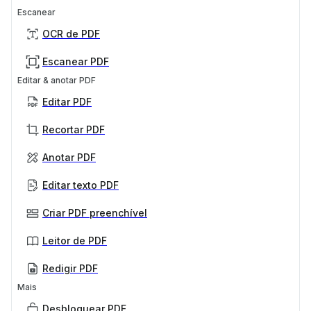
Escanear
OCR de PDF
Escanear PDF
Editar & anotar PDF
Editar PDF
Recortar PDF
Anotar PDF
Editar texto PDF
Criar PDF preenchível
Leitor de PDF
Redigir PDF
Mais
Desbloquear PDF