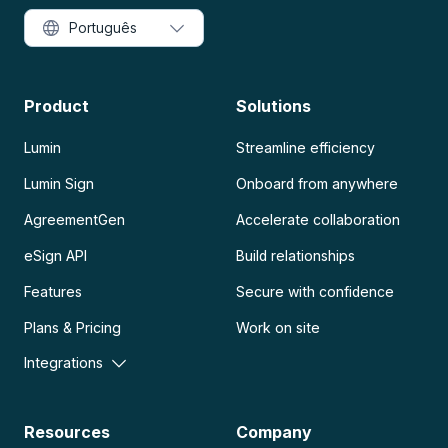
Português
Product
Solutions
Lumin
Streamline efficiency
Lumin Sign
Onboard from anywhere
AgreementGen
Accelerate collaboration
eSign API
Build relationships
Features
Secure with confidence
Plans & Pricing
Work on site
Integrations
Resources
Company