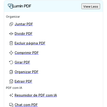
Lumin PDF
View Less
Organizar
Juntar PDF
Dividir PDF
Excluir página PDF
Comprimir PDF
Girar PDF
Organizar PDF
Extrair PDF
PDF com IA
Resumidor de PDF com IA
Chat com PDF