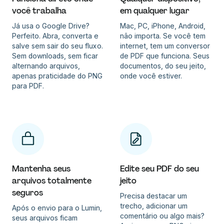
você trabalha
em qualquer lugar
Já usa o Google Drive?
Mac, PC, iPhone, Android,
Perfeito. Abra, converta e
não importa. Se você tem
salve sem sair do seu fluxo.
internet, tem um conversor
Sem downloads, sem ficar
de PDF que funciona. Seus
alternando arquivos,
documentos, do seu jeito,
apenas praticidade do PNG
onde você estiver.
para PDF.
Mantenha seus
Edite seu PDF do seu
arquivos totalmente
jeito
seguros
Precisa destacar um
trecho, adicionar um
Após o envio para o Lumin,
comentário ou algo mais?
seus arquivos ficam