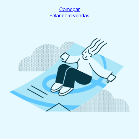
Começar
Falar com vendas