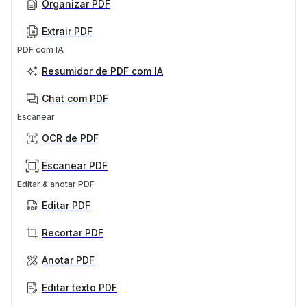
Organizar PDF
Extrair PDF
PDF com IA
Resumidor de PDF com IA
Chat com PDF
Escanear
OCR de PDF
Escanear PDF
Editar & anotar PDF
Editar PDF
Recortar PDF
Anotar PDF
Editar texto PDF