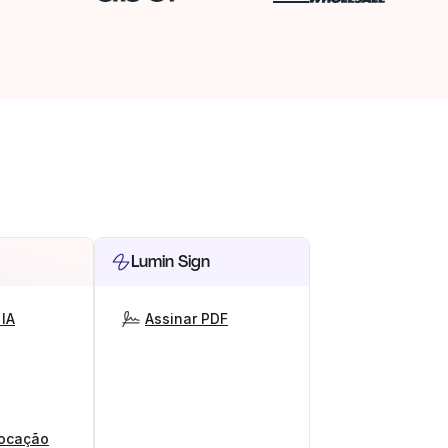
Lumin Sign
IA
Assinar PDF
locação