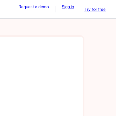
Request a demo
Sign in
Try for free