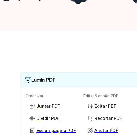
Lumin PDF
Organizar
Editar & anotar PDF
Juntar PDF
Editar PDF
Dividir PDF
Recortar PDF
Excluir página PDF
Anotar PDF