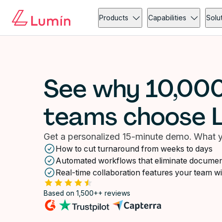
Products
Capabilities
Solu
See why 10,00
teams choose 
Get a personalized 15-minute demo. What yo
How to cut turnaround from weeks to days
Automated workflows that eliminate documen
Real-time collaboration features your team wil
Based on 1,500++ reviews