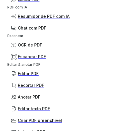
PDF com IA
Resumidor de PDF com IA
Chat com PDF
Escanear
OCR de PDF
Escanear PDF
Editar & anotar PDF
Editar PDF
Recortar PDF
Anotar PDF
Editar texto PDF
Criar PDF preenchível