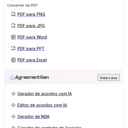
Converter de PDF
PDF para PNG
PDF para JPG
PDF para Word
PDF para PPT
PDF para Excel
AgreementGen
View Less
Gerador de acordos com IA
Editor de acordos com IA
Gerador de NDA
Gerador de contrato de locação