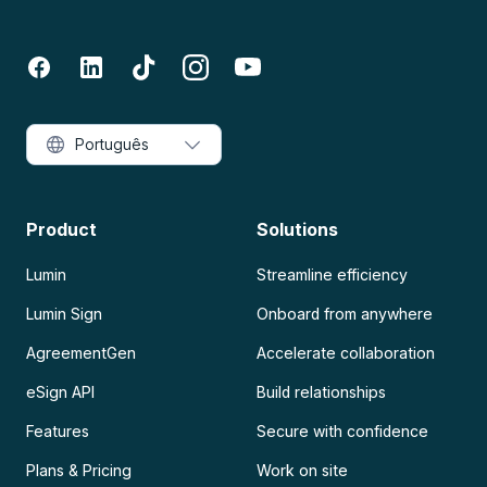
Português
Product
Solutions
Lumin
Streamline efficiency
Lumin Sign
Onboard from anywhere
AgreementGen
Accelerate collaboration
eSign API
Build relationships
Features
Secure with confidence
Plans & Pricing
Work on site