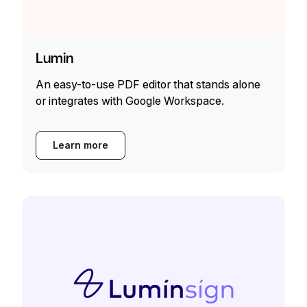
Lumin
An easy-to-use PDF editor that stands alone
or integrates with Google Workspace.
Learn more