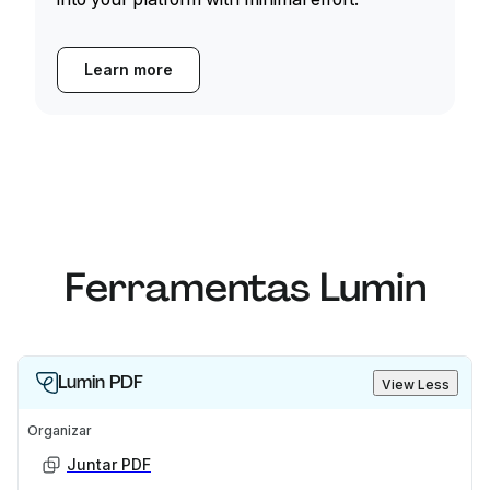
Learn more
Ferramentas Lumin
Lumin PDF
View Less
Organizar
Juntar PDF