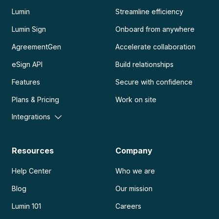
Lumin
Streamline efficiency
Lumin Sign
Onboard from anywhere
AgreementGen
Accelerate collaboration
eSign API
Build relationships
Features
Secure with confidence
Plans & Pricing
Work on site
Integrations
Resources
Company
Help Center
Who we are
Blog
Our mission
Lumin 101
Careers