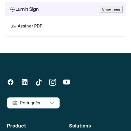
Lumin Sign
View Less
Assinar PDF
Português
Product
Solutions