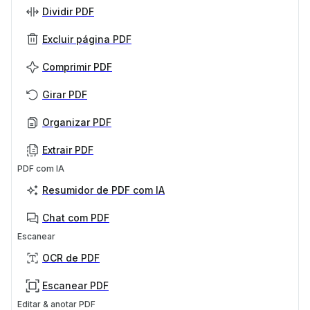
Dividir PDF
Excluir página PDF
Comprimir PDF
Girar PDF
Organizar PDF
Extrair PDF
PDF com IA
Resumidor de PDF com IA
Chat com PDF
Escanear
OCR de PDF
Escanear PDF
Editar & anotar PDF