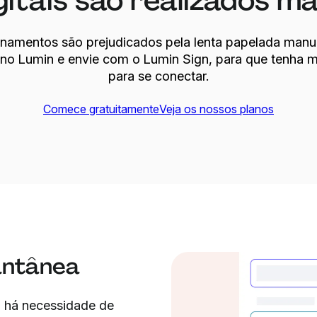
gitais são realizados m
onamentos são prejudicados pela lenta papelada manual
 no Lumin e envie com o Lumin Sign, para que tenha 
para se conectar.
Comece gratuitamente
Veja os nossos planos
antânea
 há necessidade de