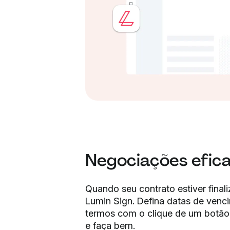
Negociações efic
Quando seu contrato estiver final
Lumin Sign. Defina datas de venc
termos com o clique de um botão.
e faça bem.