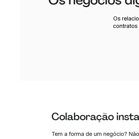
Os negócios di
Os relaci
contratos
Colaboração inst
Tem a forma de um negócio? Não