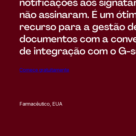
notificações aos signatá
não assinaram. É um óti
recurso para a gestão d
documentos com a conve
de integração com o G-su
Comece gratuitamente
Farmacêutico, EUA