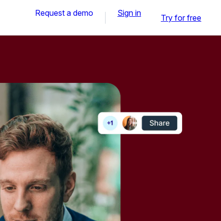
Request a demo
Sign in
Try for free