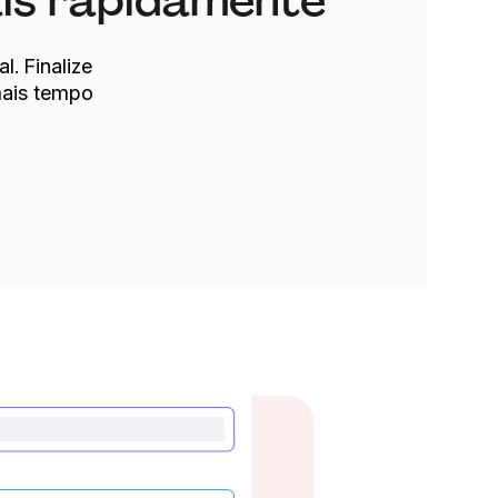
ais rapidamente
. Finalize
mais tempo