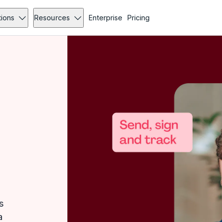
tions
Resources
Enterprise
Pricing
s
a