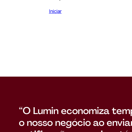
Iniciar
“O Lumin economiza tem
o nosso negócio ao envia