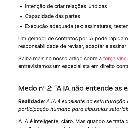
Intenção de criar relações jurídicas
Capacidade das partes
Execução adequada (ex: assinaturas, teste
Um gerador de contratos por IA pode rapidame
responsabilidade de revisar, adaptar e assina
Saiba mais no nosso artigo sobre a
força vinc
entrevistamos um especialista em direito contr
Medo nº 2: “A IA não entende as e
Realidade
:
A IA é excelente na estruturação
participação humana para cláusulas setoriai
A IA é inteligente, claro. Mas quando se trat