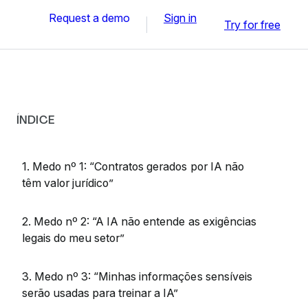
Request a demo
Sign in
Try for free
ÍNDICE
1. Medo nº 1: “Contratos gerados por IA não
têm valor jurídico”
2. Medo nº 2: “A IA não entende as exigências
legais do meu setor”
3. Medo nº 3: “Minhas informações sensíveis
serão usadas para treinar a IA”