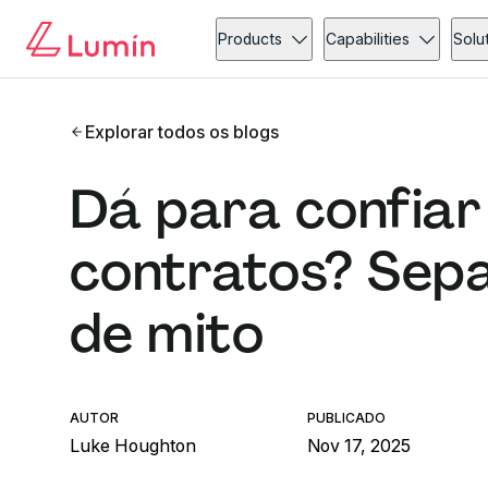
Products
Capabilities
Solu
Explorar todos os blogs
Dá para confiar
contratos? Sep
de mito
AUTOR
PUBLICADO
Luke Houghton
Nov 17, 2025