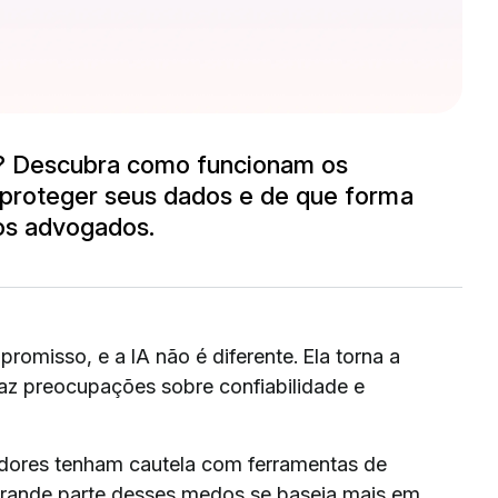
s? Descubra como funcionam os
 proteger seus dados e de que forma
os advogados.
omisso, e a IA não é diferente. Ela torna a
az preocupações sobre confiabilidade e
dores tenham cautela com ferramentas de
 grande parte desses medos se baseia mais em