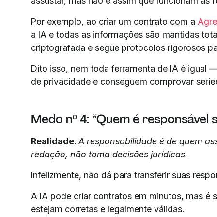
assustar, mas não é assim que funcionam as fe
Por exemplo, ao criar um contrato com a
Agr
a IA e todas as informações são mantidas tot
criptografada e segue protocolos rigorosos pa
Dito isso, nem toda ferramenta de IA é igual —
de privacidade e conseguem comprovar serie
Medo nº 4: “Quem é responsável s
Realidade
:
A responsabilidade é de quem ass
redação, não toma decisões jurídicas.
Infelizmente, não dá para transferir suas resp
A IA pode criar contratos em minutos, mas é s
estejam corretas e legalmente válidas.