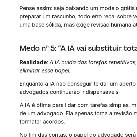
Pense assim: seja baixando um modelo grátis 
preparar um rascunho, todo erro recai sobre v
uma base sólida, mas exige revisão humana at
Medo nº 5: “A IA vai substituir t
Realidade
:
A IA cuida das tarefas repetitivas
eliminar esse papel.
Enquanto a IA não conseguir te dar um aperto d
advogados continuarão indispensáveis.
A IA é ótima para lidar com tarefas simples, ma
de um advogado. Ela apenas torna a revisão m
formatar acordos.
No fim das contas, o papel do advogado será