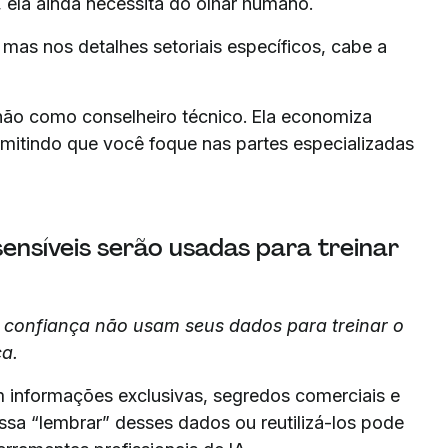
, ela ainda necessita do olhar humano.
 mas nos detalhes setoriais específicos, cabe a
não como conselheiro técnico. Ela economiza
rmitindo que você foque nas partes especializadas
ensíveis serão usadas para treinar
e confiança não usam seus dados para treinar o
a.
informações exclusivas, segredos comerciais e
ossa “lembrar” desses dados ou reutilizá-los pode