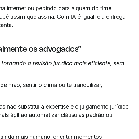
na internet ou pedindo para alguém do time
ocê assim que assina. Com IA é igual: ela entrega
enta.
otalmente os advogados”
, tornando a revisão jurídica mais eficiente, sem
e mão, sentir o clima ou te tranquilizar,
s não substitui a expertise e o julgamento jurídico
ais ágil ao automatizar cláusulas padrão ou
 ainda mais humano: orientar momentos