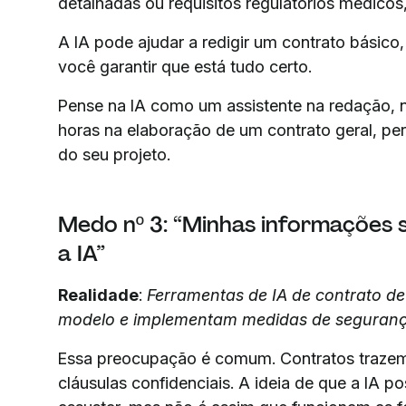
detalhadas ou requisitos regulatórios médicos
A IA pode ajudar a redigir um contrato básico,
você garantir que está tudo certo.
Pense na IA como um assistente na redação, 
horas na elaboração de um contrato geral, pe
do seu projeto.
Medo nº 3: “Minhas informações s
a IA”
Realidade
:
Ferramentas de IA de contrato d
modelo e implementam medidas de seguranç
Essa preocupação é comum. Contratos trazem 
cláusulas confidenciais. A ideia de que a IA p