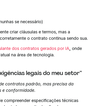
munhas se necessário)
nte criar cláusulas e termos, mas a
r corretamente o contrato continua sendo sua.
ulante dos contratos gerados por IA
,
onde
atual na área de tecnologia.
xigências legais do meu setor”
 de contratos padrão, mas precisa da
s e conformidade.
a de compreender especificações técnicas