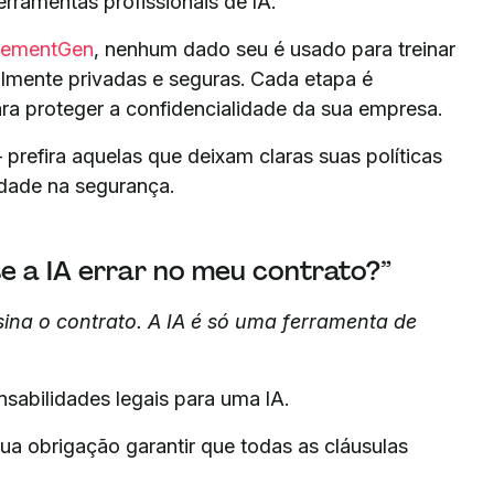
rramentas profissionais de IA.
eementGen
, nenhum dado seu é usado para treinar
almente privadas e seguras. Cada etapa é
ra proteger a confidencialidade da sua empresa.
 prefira aquelas que deixam claras suas políticas
dade na segurança.
e a IA errar no meu contrato?”
ina o contrato. A IA é só uma ferramenta de
onsabilidades legais para uma IA.
ua obrigação garantir que todas as cláusulas