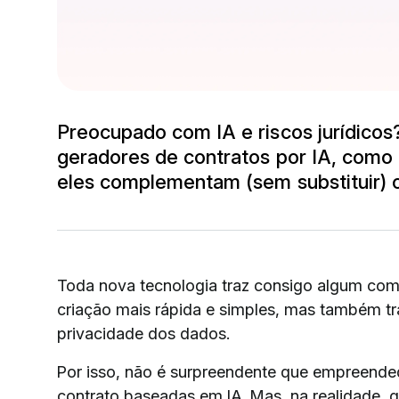
Preocupado com IA e riscos jurídico
geradores de contratos por IA, como
eles complementam (sem substituir) 
Toda nova tecnologia traz consigo algum compr
criação mais rápida e simples, mas também tr
privacidade dos dados.
Por isso, não é surpreendente que empreende
contrato baseadas em IA. Mas, na realidade,