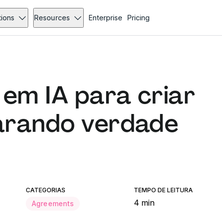
tions
Resources
Enterprise
Pricing
 em IA para criar
arando verdade
CATEGORIAS
TEMPO DE LEITURA
4 min
Agreements