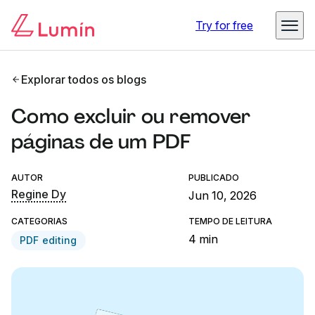
Try for free
Explorar todos os blogs
Como excluir ou remover
páginas de um PDF
AUTOR
PUBLICADO
Regine Dy
Jun 10, 2026
CATEGORIAS
TEMPO DE LEITURA
4 min
PDF editing