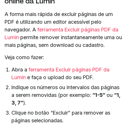
online da Lumin
A forma mais rápida de excluir páginas de um
PDF é utilizando um editor acessível pelo
navegador. A
ferramenta Excluir páginas PDF da
Lumin
permite remover instantaneamente uma ou
mais páginas, sem download ou cadastro.
Veja como fazer:
Abra a
ferramenta Excluir páginas PDF da
Lumin
e faça o upload do seu PDF.
Indique os números ou intervalos das páginas
a serem removidas (por exemplo:
“1-5”
ou
“1,
3, 7”
).
Clique no botão “Excluir” para remover as
páginas selecionadas.