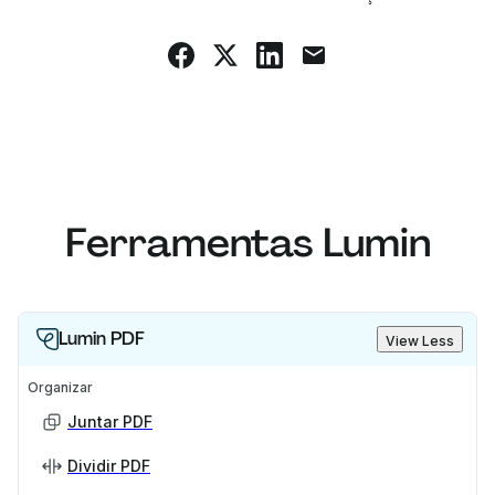
Ferramentas Lumin
Lumin PDF
View Less
Organizar
Juntar PDF
Dividir PDF