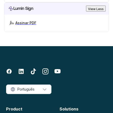
Lumin Sign
View Less
Assinar PDF
Português
Product
Solutions