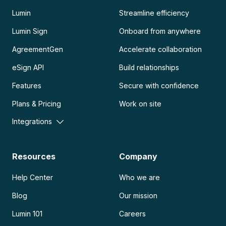
Lumin
Streamline efficiency
Lumin Sign
Onboard from anywhere
AgreementGen
Accelerate collaboration
eSign API
Build relationships
Features
Secure with confidence
Plans & Pricing
Work on site
Integrations
Resources
Company
Help Center
Who we are
Blog
Our mission
Lumin 101
Careers