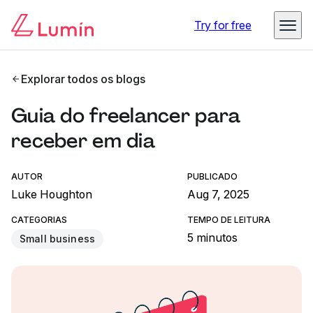
Try for free
Explorar todos os blogs
Guia do freelancer para
receber em dia
AUTOR
PUBLICADO
Luke Houghton
Aug 7, 2025
CATEGORIAS
TEMPO DE LEITURA
5 minutos
Small business