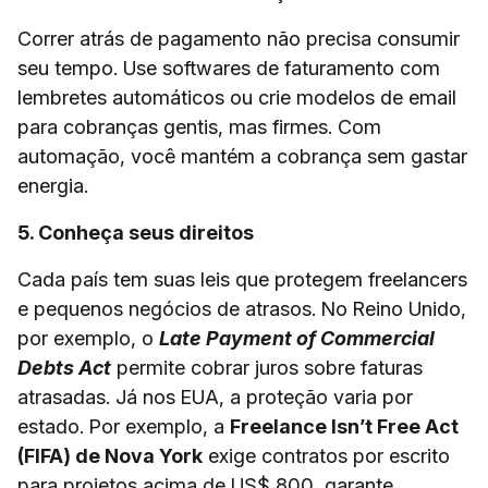
Correr atrás de pagamento não precisa consumir
seu tempo. Use softwares de faturamento com
lembretes automáticos ou crie modelos de email
para cobranças gentis, mas firmes. Com
automação, você mantém a cobrança sem gastar
energia.
5. Conheça seus direitos
Cada país tem suas leis que protegem freelancers
e pequenos negócios de atrasos. No Reino Unido,
por exemplo, o
Late Payment of Commercial
Debts Act
permite cobrar juros sobre faturas
atrasadas. Já nos EUA, a proteção varia por
estado. Por exemplo, a
Freelance Isn’t Free Act
(FIFA) de Nova York
exige contratos por escrito
para projetos acima de US$ 800, garante