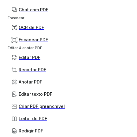
Chat com PDF
Escanear
OCR de PDF
Escanear PDF
Editar & anotar PDF
Editar PDF
Recortar PDF
Anotar PDF
Editar texto PDF
Criar PDF preenchível
Leitor de PDF
Redigir PDF