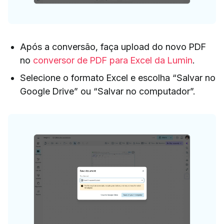
Após a conversão, faça upload do novo PDF
no
conversor de PDF para Excel da Lumin
.
Selecione o formato Excel e escolha “Salvar no
Google Drive” ou “Salvar no computador”.