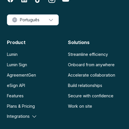
Português
Product
Solutions
Lumin
Streamline efficiency
Lumin Sign
Onboard from anywhere
AgreementGen
Accelerate collaboration
eSign API
Build relationships
Features
Secure with confidence
Plans & Pricing
Work on site
Integrations