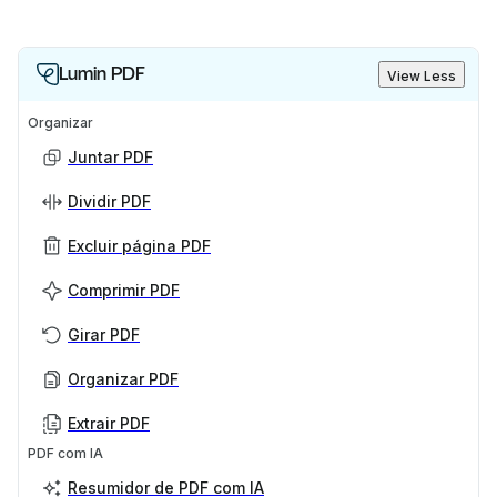
Lumin PDF
View Less
Organizar
Juntar PDF
Dividir PDF
Excluir página PDF
Comprimir PDF
Girar PDF
Organizar PDF
Extrair PDF
PDF com IA
Resumidor de PDF com IA