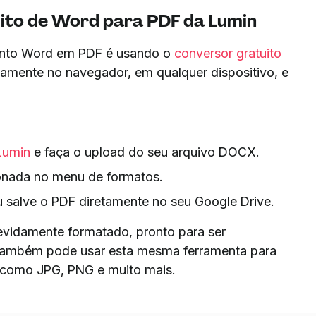
uito de Word para PDF da Lumin
ento Word em PDF é usando o
conversor gratuito
etamente no navegador, em qualquer dispositivo, e
Lumin
e faça o upload do seu arquivo DOCX.
ionada no menu de formatos.
 salve o PDF diretamente no seu Google Drive.
vidamente formatado, pronto para ser
 também pode usar esta mesma ferramenta para
s como JPG, PNG e muito mais.