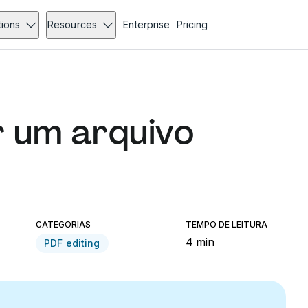
tions
Resources
Enterprise
Pricing
 um arquivo
CATEGORIAS
TEMPO DE LEITURA
4 min
PDF editing