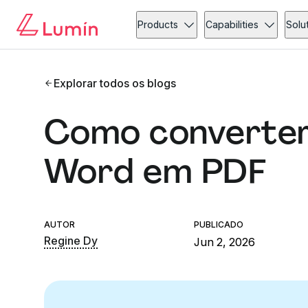
Products
Capabilities
Solu
Explorar todos os blogs
Como converter
Word em PDF
AUTOR
PUBLICADO
Regine Dy
Jun 2, 2026