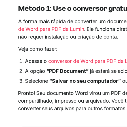
Método 1: Use o conversor grat
A forma mais rápida de converter um docum
de Word para PDF da Lumin
. Ele funciona dir
não requer instalação ou criação de conta.
Veja como fazer:
Acesse o
conversor de Word para PDF da 
A opção
“PDF Document”
já estará selec
Selecione
“Salvar no seu computador”
ou
Pronto! Seu documento Word virou um PDF de
compartilhado, impresso ou arquivado. Você
converter seus arquivos para outros formato