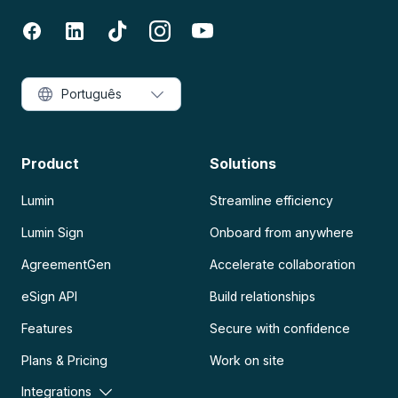
Português
Product
Solutions
Lumin
Streamline efficiency
Lumin Sign
Onboard from anywhere
AgreementGen
Accelerate collaboration
eSign API
Build relationships
Features
Secure with confidence
Plans & Pricing
Work on site
Integrations