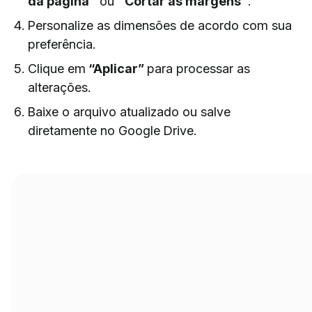
da página"
ou
"Cortar as margens"
.
Personalize as dimensões de acordo com sua
preferência.
Clique em
“Aplicar”
para processar as
alterações.
Baixe o arquivo atualizado ou salve
diretamente no Google Drive.