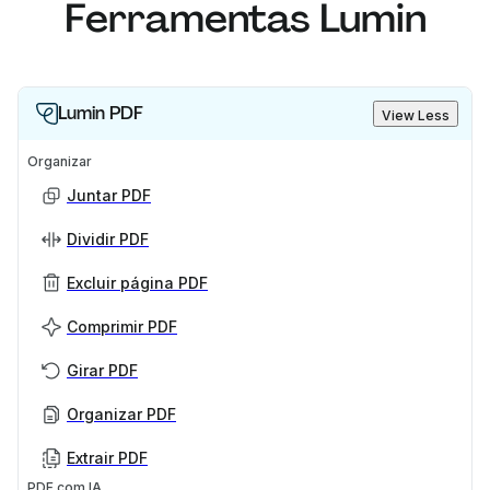
Ferramentas Lumin
Lumin PDF
View Less
Organizar
Juntar PDF
Dividir PDF
Excluir página PDF
Comprimir PDF
Girar PDF
Organizar PDF
Extrair PDF
PDF com IA