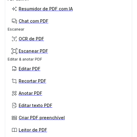
Resumidor de PDF com IA
Chat com PDF
Escanear
OCR de PDF
Escanear PDF
Editar & anotar PDF
Editar PDF
Recortar PDF
Anotar PDF
Editar texto PDF
Criar PDF preenchível
Leitor de PDF