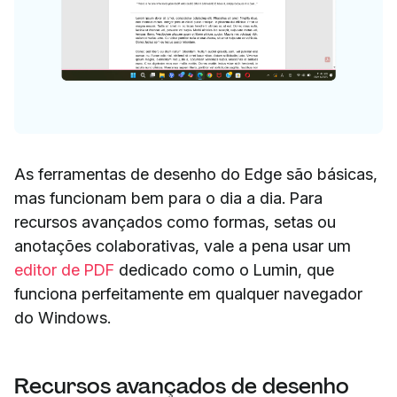
As ferramentas de desenho do Edge são básicas,
mas funcionam bem para o dia a dia. Para
recursos avançados como formas, setas ou
anotações colaborativas, vale a pena usar um
editor de PDF
dedicado como o Lumin, que
funciona perfeitamente em qualquer navegador
do Windows.
Recursos avançados de desenho