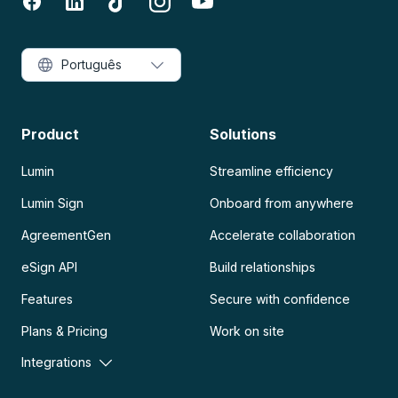
Português
Product
Solutions
Lumin
Streamline efficiency
Lumin Sign
Onboard from anywhere
AgreementGen
Accelerate collaboration
eSign API
Build relationships
Features
Secure with confidence
Plans & Pricing
Work on site
Integrations