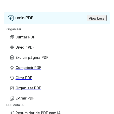
Lumin PDF
View Less
Organizar
Juntar PDF
Dividir PDF
Excluir página PDF
Comprimir PDF
Girar PDF
Organizar PDF
Extrair PDF
PDF com IA
Resumidor de PDF com IA