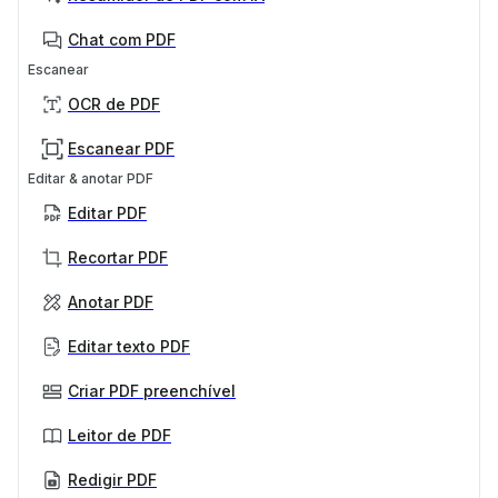
Chat com PDF
Escanear
OCR de PDF
Escanear PDF
Editar & anotar PDF
Editar PDF
Recortar PDF
Anotar PDF
Editar texto PDF
Criar PDF preenchível
Leitor de PDF
Redigir PDF