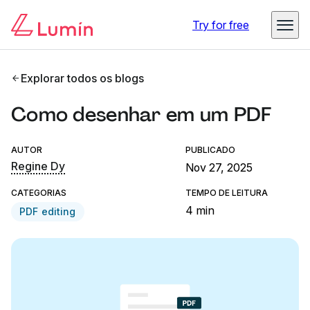
Try for free
Explorar todos os blogs
Como desenhar em um PDF
AUTOR
PUBLICADO
Regine Dy
Nov 27, 2025
CATEGORIAS
TEMPO DE LEITURA
4 min
PDF editing