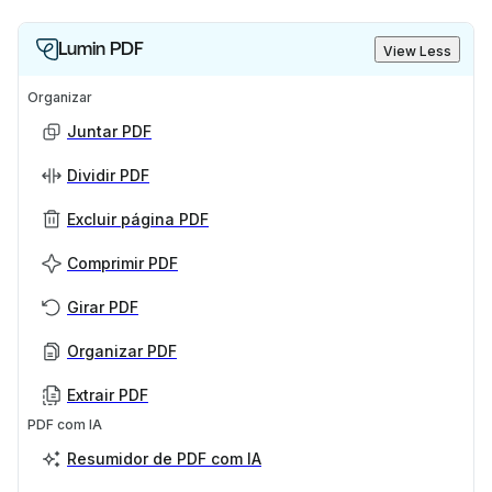
Lumin PDF
View Less
Organizar
Juntar PDF
Dividir PDF
Excluir página PDF
Comprimir PDF
Girar PDF
Organizar PDF
Extrair PDF
PDF com IA
Resumidor de PDF com IA