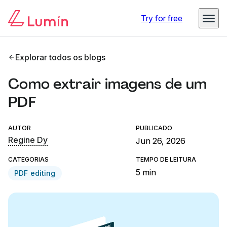
Try for free
Explorar todos os blogs
Como extrair imagens de um
PDF
AUTOR
PUBLICADO
Regine Dy
Jun 26, 2026
CATEGORIAS
TEMPO DE LEITURA
5 min
PDF editing