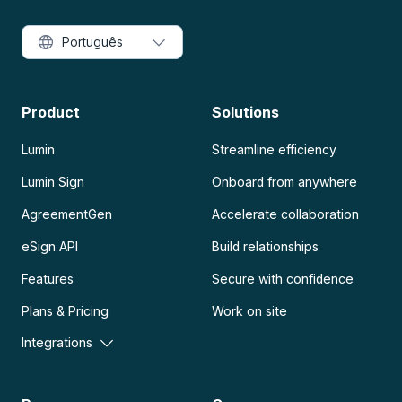
Português
Product
Solutions
Lumin
Streamline efficiency
Lumin Sign
Onboard from anywhere
AgreementGen
Accelerate collaboration
eSign API
Build relationships
Features
Secure with confidence
Plans & Pricing
Work on site
Integrations