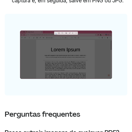
captura e, em seguida, salve em PNG ou JPG.
Perguntas frequentes