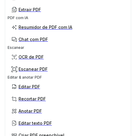
Extrair PDF
PDF com IA
Resumidor de PDF com IA
Chat com PDF
Escanear
OCR de PDF
Escanear PDF
Editar & anotar PDF
Editar PDF
Recortar PDF
Anotar PDF
Editar texto PDF
Criar PDF preenchível