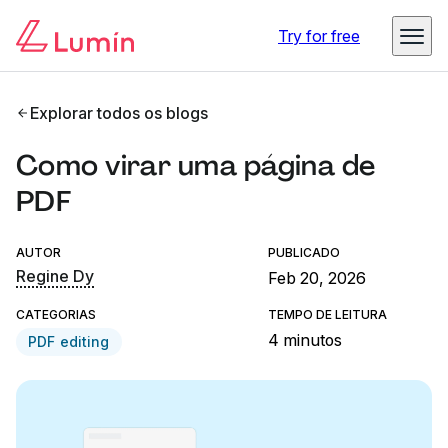
Try for free
Explorar todos os blogs
Como virar uma página de
PDF
AUTOR
PUBLICADO
Regine Dy
Feb 20, 2026
CATEGORIAS
TEMPO DE LEITURA
4 minutos
PDF editing