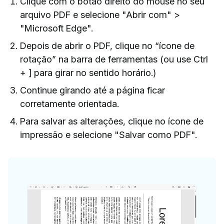
Clique com o botão direito do mouse no seu
arquivo PDF e selecione "Abrir com" >
"Microsoft Edge".
Depois de abrir o PDF, clique no “ícone de
rotação” na barra de ferramentas (ou use Ctrl
+ ] para girar no sentido horário.)
Continue girando até a página ficar
corretamente orientada.
Para salvar as alterações, clique no ícone de
impressão e selecione "Salvar como PDF".