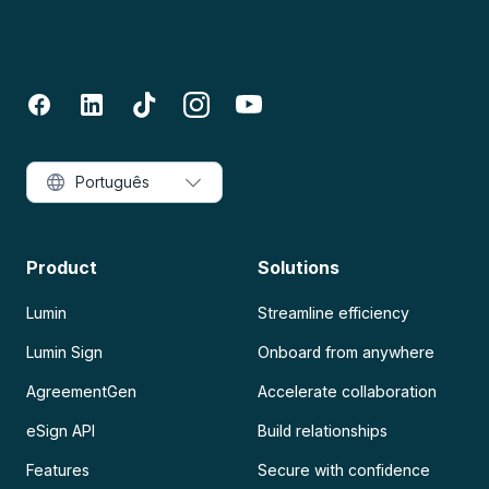
Português
Product
Solutions
Lumin
Streamline efficiency
Lumin Sign
Onboard from anywhere
AgreementGen
Accelerate collaboration
eSign API
Build relationships
Features
Secure with confidence