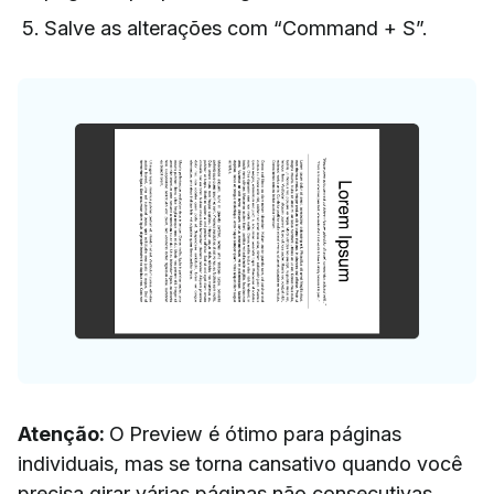
Salve as alterações com “Command + S”.
Atenção:
O Preview é ótimo para páginas
individuais, mas se torna cansativo quando você
precisa girar várias páginas não consecutivas.