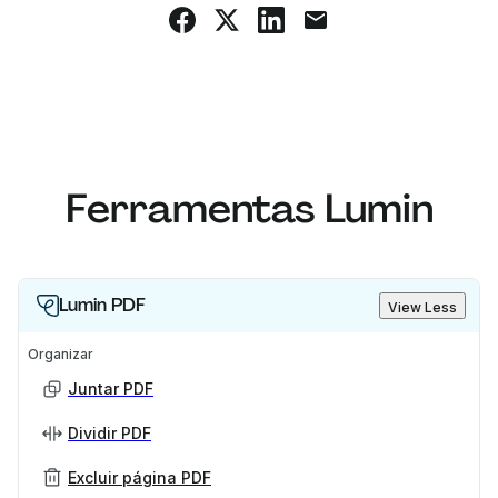
Ferramentas Lumin
Lumin PDF
View Less
Organizar
Juntar PDF
Dividir PDF
Excluir página PDF