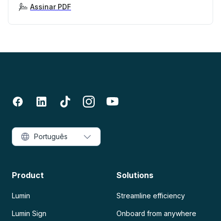
Assinar PDF
Português
Product
Solutions
Lumin
Streamline efficiency
Lumin Sign
Onboard from anywhere