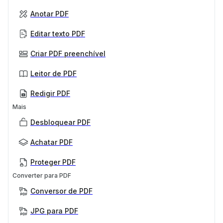
Anotar PDF
Editar texto PDF
Criar PDF preenchível
Leitor de PDF
Redigir PDF
Mais
Desbloquear PDF
Achatar PDF
Proteger PDF
Converter para PDF
Conversor de PDF
JPG para PDF