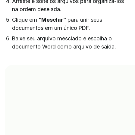
Arraste e solte os arquivos para organizá-los
na ordem desejada.
Clique em
“Mesclar”
para unir seus
documentos em um único PDF.
Baixe seu arquivo mesclado e escolha o
documento Word como arquivo de saída.