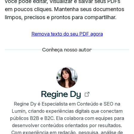
você pode editar, visualizar e salvar seus PDFs
em poucos cliques. Mantenha seus documentos
limpos, precisos e prontos para compartilhar.
Remova texto do seu PDF agora
Conheça nosso autor
Regine Dy
Regine Dy é Especialista em Conteúdo e SEO na
Lumin, criando experiências digitais que conectam
públicos B2B e B2C. Ela colabora com equipes para
desenvolver conteúdos orientados por resultados.
Com experiência em redação, pesquisa, análise de