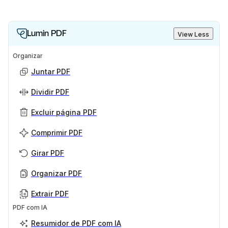
Lumin PDF
View Less
Organizar
Juntar PDF
Dividir PDF
Excluir página PDF
Comprimir PDF
Girar PDF
Organizar PDF
Extrair PDF
PDF com IA
Resumidor de PDF com IA