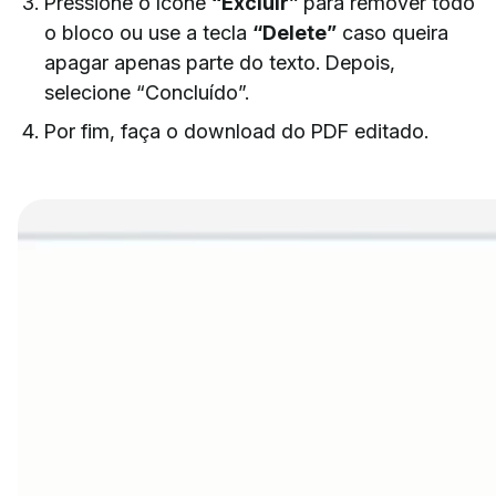
Pressione o ícone
“Excluir”
para remover todo
o bloco ou use a tecla
“Delete”
caso queira
apagar apenas parte do texto. Depois,
selecione “Concluído”.
Por fim, faça o download do PDF editado.