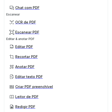
Chat com PDF
Escanear
OCR de PDF
Escanear PDF
Editar & anotar PDF
Editar PDF
Recortar PDF
Anotar PDF
Editar texto PDF
Criar PDF preenchível
Leitor de PDF
Redigir PDF