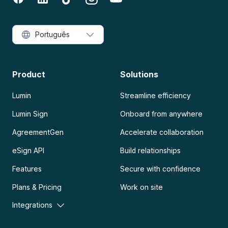
Português
Product
Solutions
Lumin
Streamline efficiency
Lumin Sign
Onboard from anywhere
AgreementGen
Accelerate collaboration
eSign API
Build relationships
Features
Secure with confidence
Plans & Pricing
Work on site
Integrations