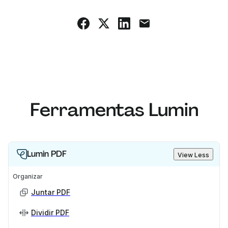
Ferramentas Lumin
Lumin PDF
View Less
Organizar
Juntar PDF
Dividir PDF