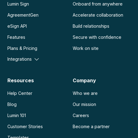
Lumin Sign
Onboard from anywhere
AgreementGen
Accelerate collaboration
eSign API
Build relationships
Features
Secure with confidence
Plans & Pricing
Work on site
Integrations
Resources
Company
Help Center
Who we are
Blog
Our mission
Lumin 101
Careers
Customer Stories
Become a partner
Templates