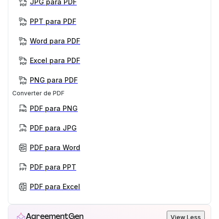
JPG para PDF
PPT para PDF
Word para PDF
Excel para PDF
PNG para PDF
Converter de PDF
PDF para PNG
PDF para JPG
PDF para Word
PDF para PPT
PDF para Excel
AgreementGen
View Less