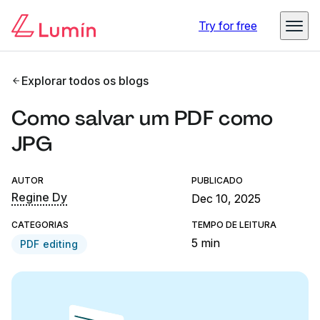
Try for free
Explorar todos os blogs
Como salvar um PDF como
JPG
AUTOR
PUBLICADO
Regine Dy
Dec 10, 2025
CATEGORIAS
TEMPO DE LEITURA
5 min
PDF editing