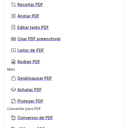
Recortar PDF
Anotar PDF
Editar texto PDF
Criar PDF preenchível
Leitor de PDF
Redigir PDF
Mais
Desbloquear PDF
Achatar PDF
Proteger PDF
Converter para PDF
Conversor de PDF