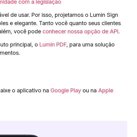
midade com a legislação
el de usar. Por isso, projetamos o Lumin Sign
les e elegante. Tanto você quanto seus clientes
r além, você pode
conhecer nossa opção de API
.
to principal, o
Lumin PDF
, para uma solução
mentos.
aixe o aplicativo na
Google Play
ou na
Apple