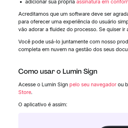
adicionar sua própria
assinatura em confor
Acreditamos que um software deve ser agradáv
para oferecer uma experiência do usuário simp
vão adorar a fluidez do processo. Se quiser i
Você pode usá-lo juntamente com nosso produ
completa em nuvem na gestão dos seus docu
Como usar o Lumin Sign
Acesse o Lumin Sign
pelo seu navegador
ou b
Store
.
O aplicativo é assim: