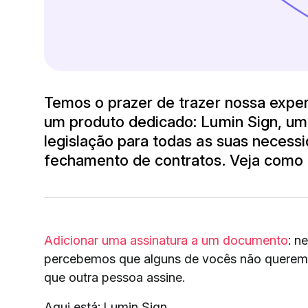
Temos o prazer de trazer nossa exper
um produto dedicado: Lumin Sign, u
legislação para todas as suas necess
fechamento de contratos. Veja como 
Adicionar uma assinatura a um documento
: n
percebemos que alguns de vocês não querem 
que outra pessoa assine.
Aqui está: Lumin Sign.