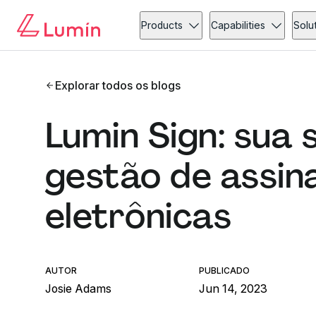
Products
Capabilities
Solu
Explorar todos os blogs
Lumin Sign: sua 
gestão de assin
eletrônicas
AUTOR
PUBLICADO
Josie Adams
Jun 14, 2023