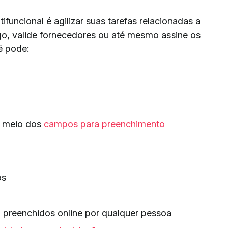
funcional é agilizar suas tarefas relacionadas a
go, valide fornecedores ou até mesmo assine os
ê pode:
r meio dos
campos para preenchimento
os
m preenchidos online por qualquer pessoa