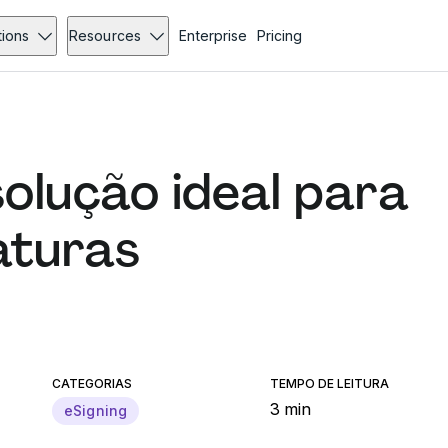
tions
Resources
Enterprise
Pricing
solução ideal para
aturas
CATEGORIAS
TEMPO DE LEITURA
3 min
eSigning