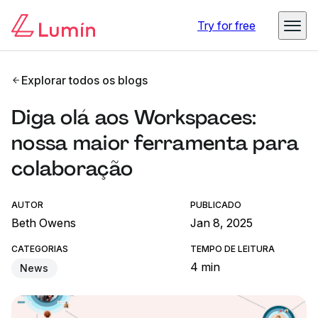
Try for free
Explorar todos os blogs
Diga olá aos Workspaces:
nossa maior ferramenta para
colaboração
AUTOR
PUBLICADO
Beth Owens
Jan 8, 2025
CATEGORIAS
TEMPO DE LEITURA
4 min
News