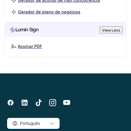
Gerador de acordo de não concorrência
Gerador de plano de negócios
Lumin Sign
View Less
Assinar PDF
Português