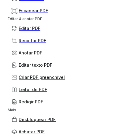
Escanear PDF
Editar & anotar PDF
Editar PDF
Recortar PDF
Anotar PDF
Editar texto PDF
Criar PDF preenchível
Leitor de PDF
Redigir PDF
Mais
Desbloquear PDF
Achatar PDF