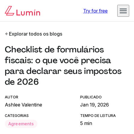
Try for free
Explorar todos os blogs
Checklist de formulários
fiscais: o que você precisa
para declarar seus impostos
de 2026
AUTOR
PUBLICADO
Ashlee Valentine
Jan 19, 2026
CATEGORIAS
TEMPO DE LEITURA
5 min
Agreements