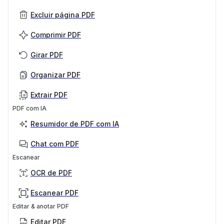
Excluir página PDF
Comprimir PDF
Girar PDF
Organizar PDF
Extrair PDF
PDF com IA
Resumidor de PDF com IA
Chat com PDF
Escanear
OCR de PDF
Escanear PDF
Editar & anotar PDF
Editar PDF