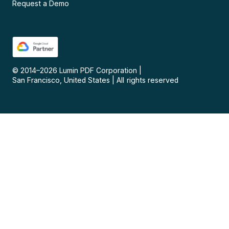
Request a Demo
© 2014–
2026
Lumin PDF Corporation
|
San Francisco, United States
|
All rights reserved