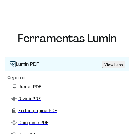
Ferramentas Lumin
Lumin PDF
View Less
Organizar
Juntar PDF
Dividir PDF
Excluir página PDF
Comprimir PDF