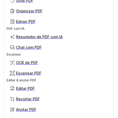
Girar PDF
Organizar PDF
Extrair PDF
PDF com IA
Resumidor de PDF com IA
Chat com PDF
Escanear
OCR de PDF
Escanear PDF
Editar & anotar PDF
Editar PDF
Recortar PDF
Anotar PDF