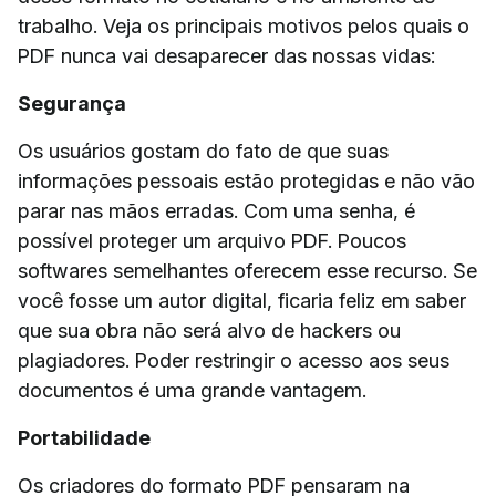
trabalho. Veja os principais motivos pelos quais o
PDF nunca vai desaparecer das nossas vidas:
Segurança
Os usuários gostam do fato de que suas
informações pessoais estão protegidas e não vão
parar nas mãos erradas. Com uma senha, é
possível proteger um arquivo PDF. Poucos
softwares semelhantes oferecem esse recurso. Se
você fosse um autor digital, ficaria feliz em saber
que sua obra não será alvo de hackers ou
plagiadores. Poder restringir o acesso aos seus
documentos é uma grande vantagem.
Portabilidade
Os criadores do formato PDF pensaram na