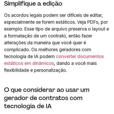
Simplifique a edição
Os acordos legais podem ser difíceis de editar,
especialmente se forem estáticos. Veja PDFs, por
exemplo. Esse tipo de arquivo preserva o layout e
a formatação de um contrato, então fazer
alterações da maneira que você quer é
complicado. Os melhores geradores com
tecnologia de IA podem
converter documentos
estáticos em dinâmicos
, dando a você mais
flexibilidade e personalização.
O que considerar ao usar um
gerador de contratos com
tecnologia de IA