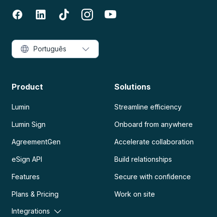
Português
Product
Solutions
Lumin
Streamline efficiency
Lumin Sign
Onboard from anywhere
AgreementGen
Accelerate collaboration
eSign API
Build relationships
Features
Secure with confidence
Plans & Pricing
Work on site
Integrations