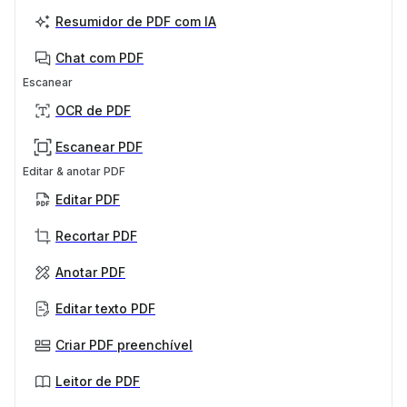
Resumidor de PDF com IA
Chat com PDF
Escanear
OCR de PDF
Escanear PDF
Editar & anotar PDF
Editar PDF
Recortar PDF
Anotar PDF
Editar texto PDF
Criar PDF preenchível
Leitor de PDF