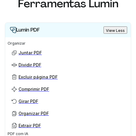
Ferramentas Lumin
Lumin PDF
View Less
Organizar
Juntar PDF
Dividir PDF
Excluir página PDF
Comprimir PDF
Girar PDF
Organizar PDF
Extrair PDF
PDF com IA