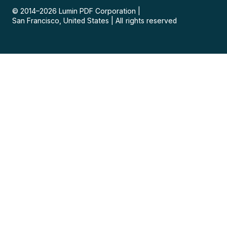
© 2014–
2026
Lumin PDF Corporation
|
San Francisco, United States
|
All rights reserved