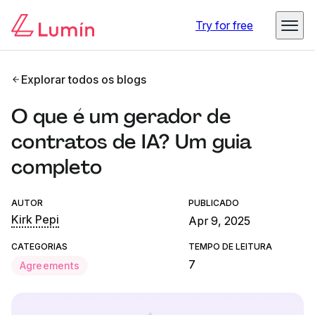
Try for free
Explorar todos os blogs
O que é um gerador de
contratos de IA? Um guia
completo
AUTOR
PUBLICADO
Kirk Pepi
Apr 9, 2025
CATEGORIAS
TEMPO DE LEITURA
7
Agreements