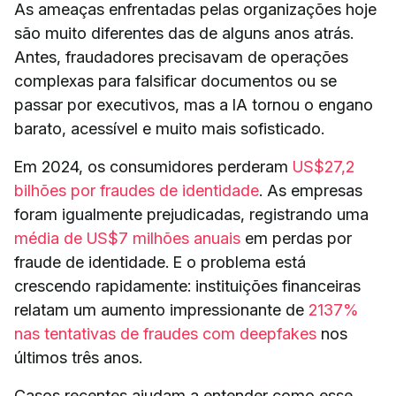
As ameaças enfrentadas pelas organizações hoje
são muito diferentes das de alguns anos atrás.
Antes, fraudadores precisavam de operações
complexas para falsificar documentos ou se
passar por executivos, mas a IA tornou o engano
barato, acessível e muito mais sofisticado.
Em 2024, os consumidores perderam
US$27,2
bilhões por fraudes de identidade
. As empresas
foram igualmente prejudicadas, registrando uma
média de US$7 milhões anuais
em perdas por
fraude de identidade. E o problema está
crescendo rapidamente: instituições financeiras
relatam um aumento impressionante de
2137%
nas tentativas de fraudes com deepfakes
nos
últimos três anos.
Casos recentes ajudam a entender como esse