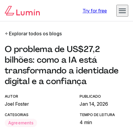
Try for free
Explorar todos os blogs
O problema de US$27,2
bilhões: como a IA está
transformando a identidade
digital e a confiança
AUTOR
PUBLICADO
Joel Foster
Jan 14, 2026
CATEGORIAS
TEMPO DE LEITURA
4 min
Agreements