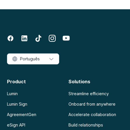
Português
Product
Solutions
Lumin
Streamline efficiency
Lumin Sign
Onboard from anywhere
AgreementGen
Accelerate collaboration
eSign API
Build relationships