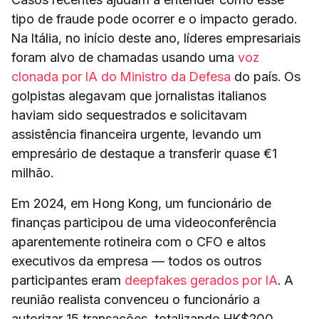
tipo de fraude pode ocorrer e o impacto gerado.
Na Itália, no início deste ano, líderes empresariais
foram alvo de chamadas usando uma
voz
clonada por IA do Ministro da Defesa
do país. Os
golpistas alegavam que jornalistas italianos
haviam sido sequestrados e solicitavam
assistência financeira urgente, levando um
empresário de destaque a transferir quase €1
milhão.
Em 2024, em Hong Kong, um funcionário de
finanças participou de uma videoconferência
aparentemente rotineira com o CFO e altos
executivos da empresa — todos os outros
participantes eram
deepfakes gerados por IA
. A
reunião realista convenceu o funcionário a
autorizar 15 transações, totalizando HK$200