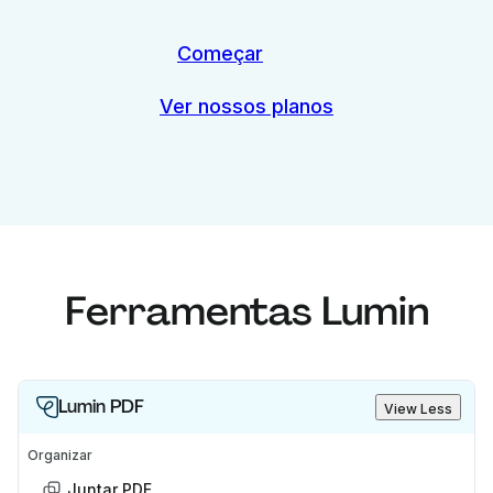
Começar
Ver nossos planos
Ferramentas Lumin
Lumin PDF
View Less
Organizar
Juntar PDF