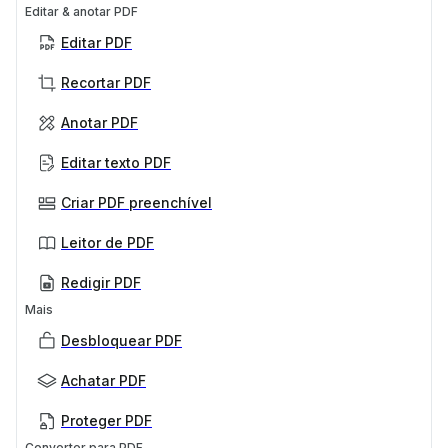
Editar & anotar PDF
Editar PDF
Recortar PDF
Anotar PDF
Editar texto PDF
Criar PDF preenchível
Leitor de PDF
Redigir PDF
Mais
Desbloquear PDF
Achatar PDF
Proteger PDF
Converter para PDF