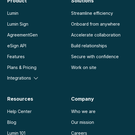
Product
Solutions
Lumin
Streamline efficiency
Lumin Sign
Onboard from anywhere
AgreementGen
Accelerate collaboration
eSign API
Build relationships
Features
Secure with confidence
Plans & Pricing
Work on site
Integrations
Resources
Company
Help Center
Who we are
Blog
Our mission
Lumin 101
Careers