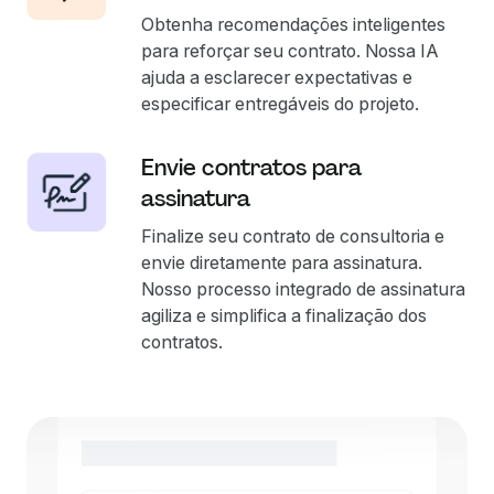
Obtenha recomendações inteligentes
para reforçar seu contrato. Nossa IA
ajuda a esclarecer expectativas e
especificar entregáveis do projeto.
Envie contratos para
assinatura
Finalize seu contrato de consultoria e
envie diretamente para assinatura.
Nosso processo integrado de assinatura
agiliza e simplifica a finalização dos
contratos.