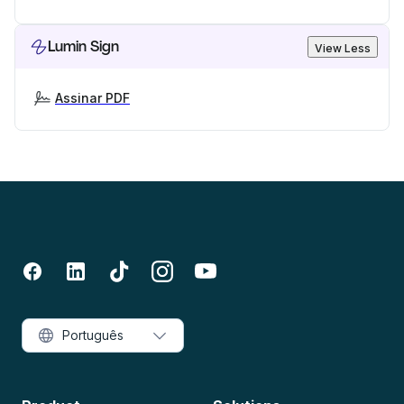
Lumin Sign
View Less
Assinar PDF
Português