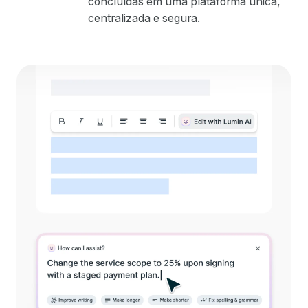
concluídas em uma plataforma única,
centralizada e segura.