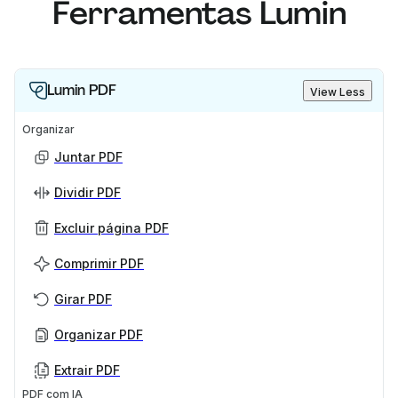
Ferramentas Lumin
Lumin PDF
View Less
Organizar
Juntar PDF
Dividir PDF
Excluir página PDF
Comprimir PDF
Girar PDF
Organizar PDF
Extrair PDF
PDF com IA