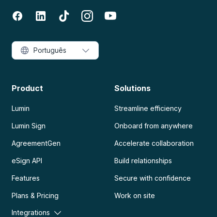
Português
Product
Solutions
Lumin
Streamline efficiency
Lumin Sign
Onboard from anywhere
AgreementGen
Accelerate collaboration
eSign API
Build relationships
Features
Secure with confidence
Plans & Pricing
Work on site
Integrations