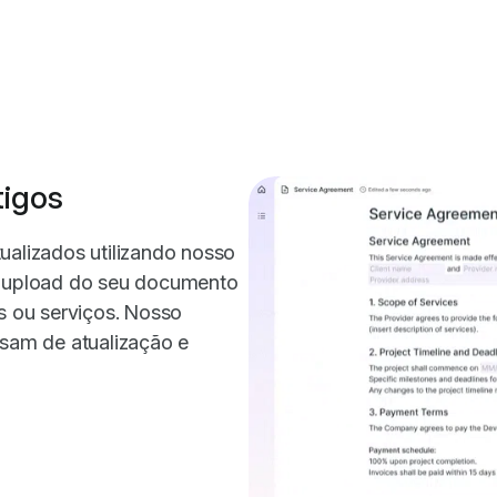
tigos
ualizados utilizando nosso
a upload do seu documento
os ou serviços. Nosso
isam de atualização e