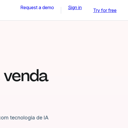
Request a demo
Sign in
Try for free
e venda
com tecnologia de IA