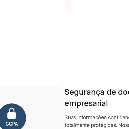
Segurança de do
empresarial
Suas informações confidenc
totalmente protegidas. Nossa