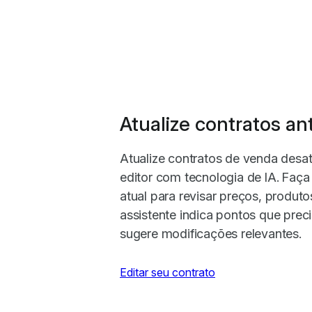
Atualize contratos an
Atualize contratos de venda desat
editor com tecnologia de IA. Faç
atual para revisar preços, produt
assistente indica pontos que prec
sugere modificações relevantes.
Editar seu contrato