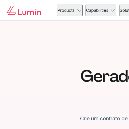
Products
Capabilities
Solu
Gerado
Crie um contrato de