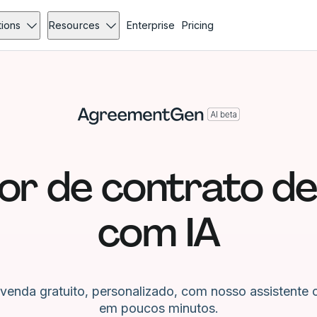
tions
Resources
Enterprise
Pricing
r de contrato d
com IA
 venda gratuito, personalizado, com nosso assistente 
em poucos minutos.