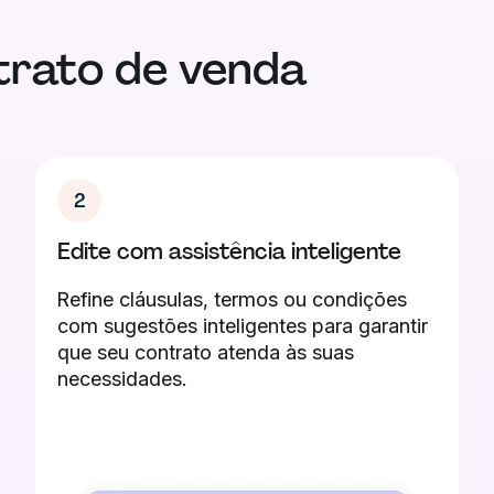
trato de venda
2
Edite com assistência inteligente
Refine cláusulas, termos ou condições
com sugestões inteligentes para garantir
que seu contrato atenda às suas
necessidades.