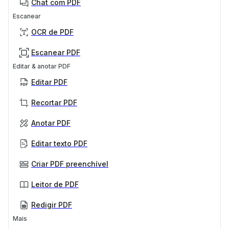
Chat com PDF
Escanear
OCR de PDF
Escanear PDF
Editar & anotar PDF
Editar PDF
Recortar PDF
Anotar PDF
Editar texto PDF
Criar PDF preenchível
Leitor de PDF
Redigir PDF
Mais