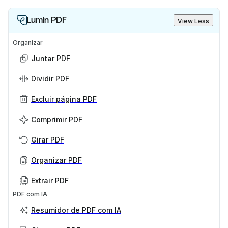
Lumin PDF
View Less
Organizar
Juntar PDF
Dividir PDF
Excluir página PDF
Comprimir PDF
Girar PDF
Organizar PDF
Extrair PDF
PDF com IA
Resumidor de PDF com IA