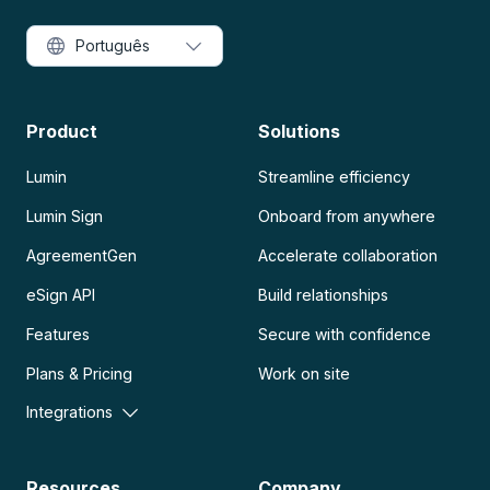
Português
Product
Solutions
Lumin
Streamline efficiency
Lumin Sign
Onboard from anywhere
AgreementGen
Accelerate collaboration
eSign API
Build relationships
Features
Secure with confidence
Plans & Pricing
Work on site
Integrations
Resources
Company