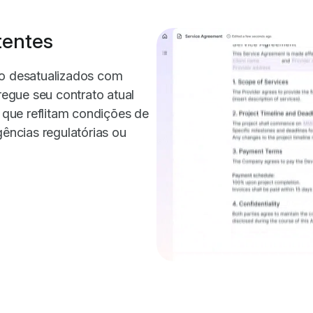
tentes
to desatualizados com
rregue seu contrato atual
s que reflitam condições de
ncias regulatórias ou