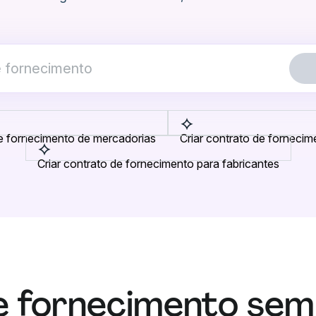
de fornecimento de mercadorias
Criar contrato de fornecim
Criar contrato de fornecimento para fabricantes
e fornecimento sem