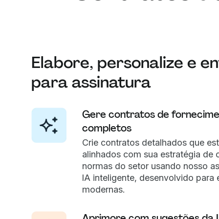
Elabore, personalize e en
para assinatura
Gere contratos de fornecim
completos
Crie contratos detalhados que es
alinhados com sua estratégia de
normas do setor usando nosso as
IA inteligente, desenvolvido para
modernas.
Aprimore com sugestões da 