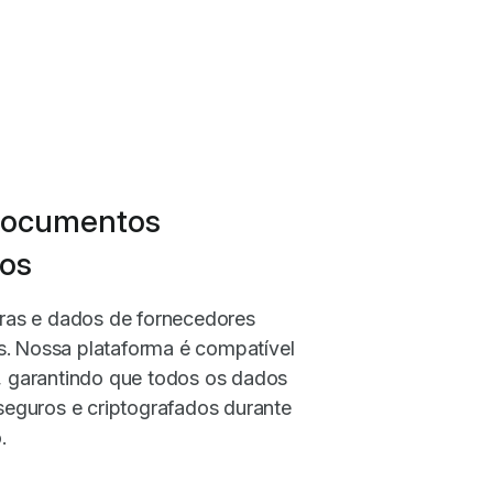
documentos
ros
as e dados de fornecedores
s. Nossa plataforma é compatível
 garantindo que todos os dados
eguros e criptografados durante
.