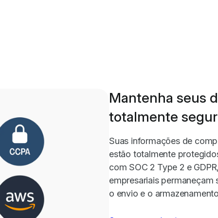
Mantenha seus 
totalmente segu
Suas informações de compr
estão totalmente protegido
com SOC 2 Type 2 e GDPR,
empresariais permaneçam s
o envio e o armazenamento