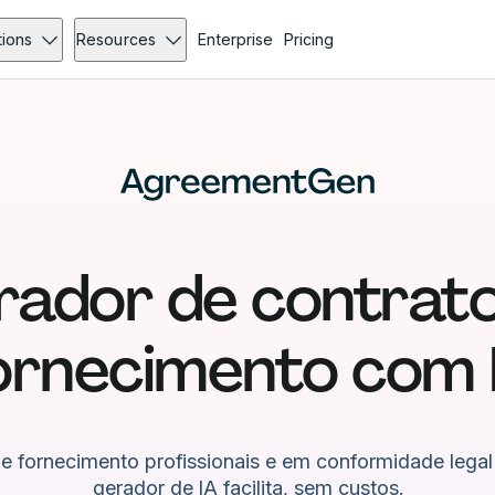
tions
Resources
Enterprise
Pricing
ador de contrat
ornecimento com 
de fornecimento profissionais e em conformidade lega
gerador de IA facilita, sem custos.