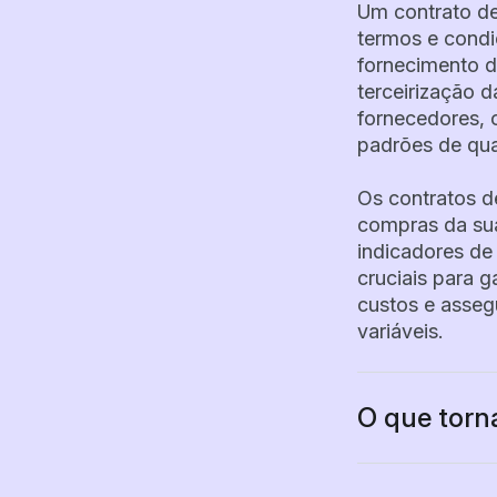
Um contrato de
termos e condi
fornecimento d
terceirização 
fornecedores, o
padrões de qua
Os contratos 
compras da sua
indicadores de
cruciais para g
custos e asseg
variáveis.
O que torn
Um contrato de
obrigações de