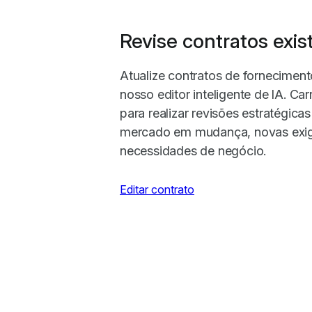
Revise contratos exis
Atualize contratos de fornecimen
nosso editor inteligente de IA. Ca
para realizar revisões estratégica
mercado em mudança, novas exigê
necessidades de negócio.
Editar contrato