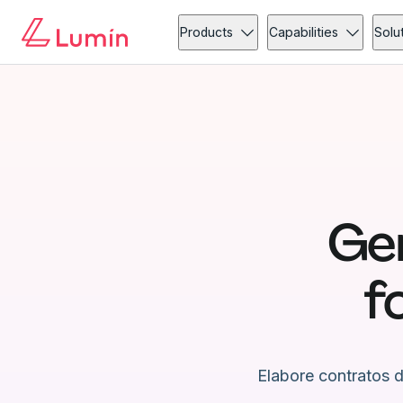
Products
Capabilities
Solu
Ger
f
Elabore contratos 