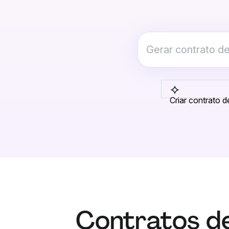
Criar contrato 
Contratos d