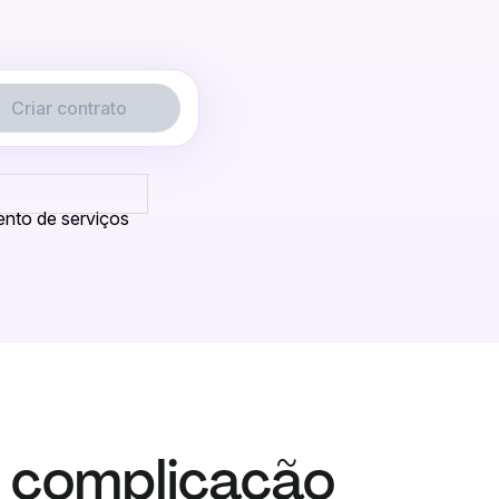
Criar contrato
ento de serviços
 complicação