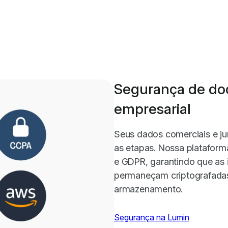
Segurança de do
empresarial
Seus dados comerciais e ju
as etapas. Nossa platafor
e GDPR, garantindo que as 
permaneçam criptografadas
armazenamento.
Segurança na Lumin