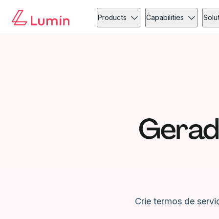
Products
Capabilities
Solu
Gerad
Crie termos de serv