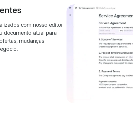
tentes
ualizados com nosso editor
eu documento atual para
 ofertas, mudanças
negócio.