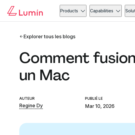
Products
Capabilities
Solu
Explorer tous les blogs
Comment fusion
un Mac
AUTEUR
PUBLIÉ LE
Regine Dy
Mar 10, 2026