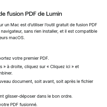
t de fusion PDF de Lumin
 un Mac est d’utiliser l’outil gratuit de fusion PDF
avigateur, sans rien installer, et il est compatible
ateurs macOS.
ortez votre premier PDF.
 à droite, cliquez sur « Cliquez ici » et
mbiner.
veau document, soit avant, soit après le fichier
ant glisser-déposer dans le bon ordre.
 votre PDF fusionné.