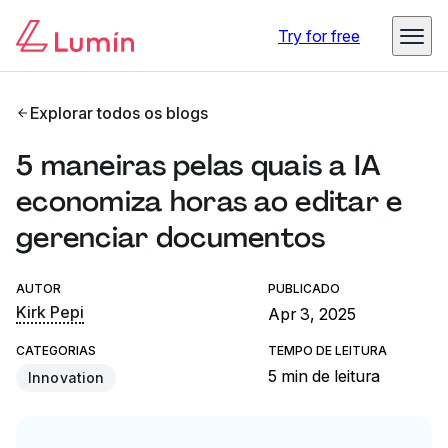
Try for free
Explorar todos os blogs
5 maneiras pelas quais a IA
economiza horas ao editar e
gerenciar documentos
AUTOR
PUBLICADO
Kirk Pepi
Apr 3, 2025
CATEGORIAS
TEMPO DE LEITURA
5 min de leitura
Innovation