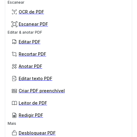
Escanear
OCR de PDF
Escanear PDF
Editar & anotar PDF
Editar PDF
Recortar PDF
Anotar PDF
Editar texto PDF
Criar PDF preenchível
Leitor de PDF
Redigir PDF
Mais
Desbloquear PDF