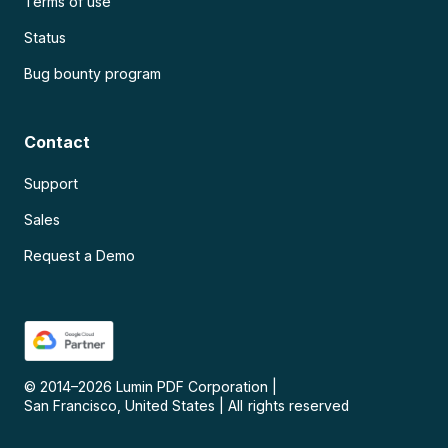
Terms of use
Status
Bug bounty program
Contact
Support
Sales
Request a Demo
© 2014–
2026
Lumin PDF Corporation
|
San Francisco, United States
|
All rights reserved