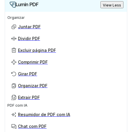
Lumin PDF
View Less
Organizar
Juntar PDF
Dividir PDF
Excluir página PDF
Comprimir PDF
Girar PDF
Organizar PDF
Extrair PDF
PDF com IA
Resumidor de PDF com IA
Chat com PDF