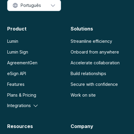
Português
Product
Solutions
Lumin
Streamline efficiency
Lumin Sign
Onboard from anywhere
AgreementGen
Accelerate collaboration
eSign API
Build relationships
Features
Secure with confidence
Plans & Pricing
Work on site
Integrations
Resources
Company