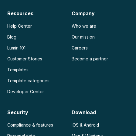
Resources
Company
Help Center
Who we are
Blog
Our mission
Lumin 101
Careers
Customer Stories
Become a partner
Templates
Template categories
Developer Center
Security
Download
Compliance & features
iOS & Android
Personal data
Mac & Windows