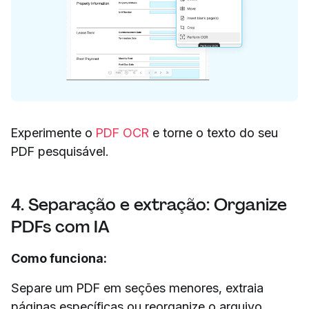
Experimente o
PDF OCR
e torne o texto do seu
PDF pesquisável.
4. Separação e extração: Organize
PDFs com IA
Como funciona:
Separe um PDF em seções menores, extraia
páginas específicas ou reorganize o arquivo.