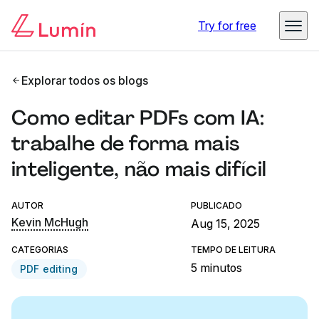
Try for free
Explorar todos os blogs
Como editar PDFs com IA:
trabalhe de forma mais
inteligente, não mais difícil
AUTOR
PUBLICADO
Kevin McHugh
Aug 15, 2025
CATEGORIAS
TEMPO DE LEITURA
5 minutos
PDF editing