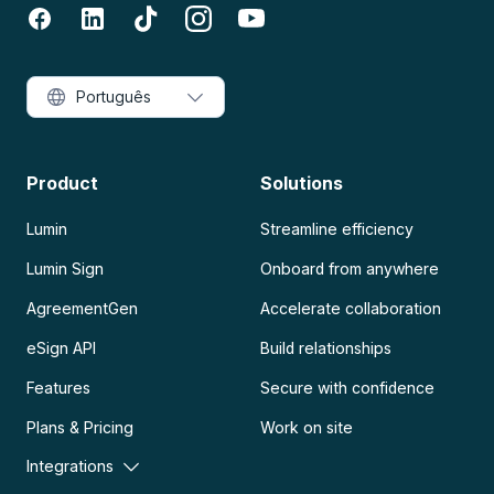
Português
Product
Solutions
Lumin
Streamline efficiency
Lumin Sign
Onboard from anywhere
AgreementGen
Accelerate collaboration
eSign API
Build relationships
Features
Secure with confidence
Plans & Pricing
Work on site
Integrations