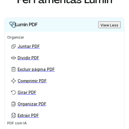
Lumin PDF
View Less
Organizar
Juntar PDF
Dividir PDF
Excluir página PDF
Comprimir PDF
Girar PDF
Organizar PDF
Extrair PDF
PDF com IA