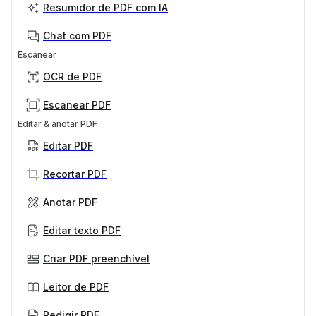
Resumidor de PDF com IA
Chat com PDF
Escanear
OCR de PDF
Escanear PDF
Editar & anotar PDF
Editar PDF
Recortar PDF
Anotar PDF
Editar texto PDF
Criar PDF preenchível
Leitor de PDF
Redigir PDF