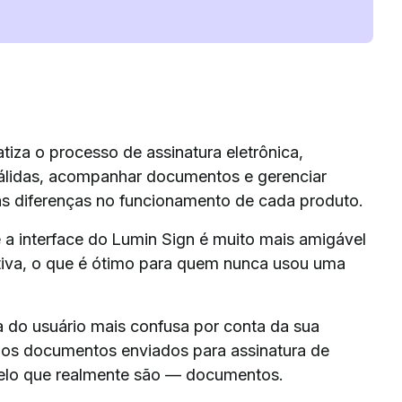
iza o processo de assinatura eletrônica,
 válidas, acompanhar documentos e gerenciar
as diferenças no funcionamento de cada produto.
a interface do Lumin Sign é muito mais amigável
uitiva, o que é ótimo para quem nunca usou uma
 do usuário mais confusa por conta da sua
 os documentos enviados para assinatura de
elo que realmente são — documentos.