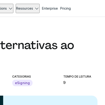
tions
Resources
Enterprise
Pricing
lternativas ao
CATEGORIAS
TEMPO DE LEITURA
9
eSigning