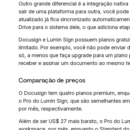
Outro grande diferencial é a integração nativ
sair de uma plataforma para outra, você pode 
atualizado já fica sincronizado automaticam
Drive para o sistema dele, o que adiciona etapa
Docusign e Lumin Sign possuem planos gratui
limitado. Por exemplo, você não pode enviar 
só, a menos que faça upgrade para um plano
receber e assinar um documento ao mesmo te
Comparação de preços
O Docusign tem quatro planos premium, enqu
o Pro do Lumin Sign, que são semelhantes em
por mês, respectivamente.
Além de ser US$ 27 mais barato, o Pro do Lu
workspace, por mês, enquanto o Standard do 