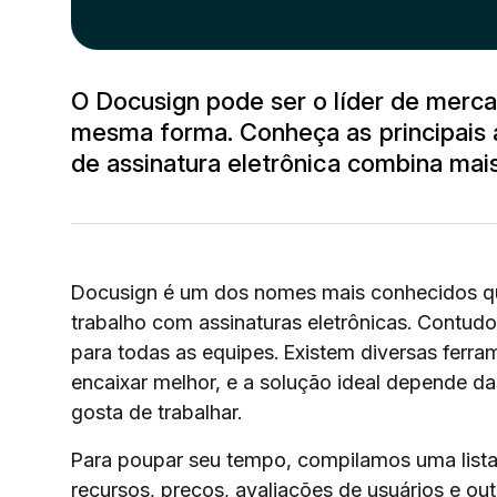
O Docusign pode ser o líder de merc
mesma forma. Conheça as principais a
de assinatura eletrônica combina ma
Docusign é um dos nomes mais conhecidos qu
trabalho com assinaturas eletrônicas. Contudo, 
para todas as equipes. Existem diversas fer
encaixar melhor, e a solução ideal depende 
gosta de trabalhar.
Para poupar seu tempo, compilamos uma lista
recursos, preços, avaliações de usuários e ou