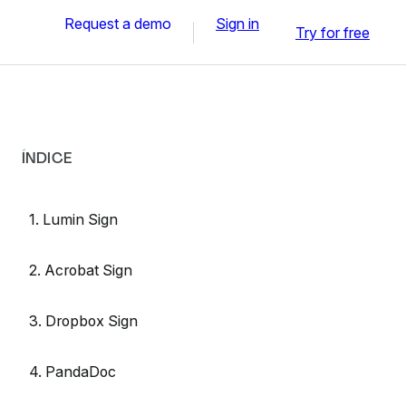
Request a demo
Sign in
Try for free
ÍNDICE
1. Lumin Sign
2. Acrobat Sign
3. Dropbox Sign
4. PandaDoc