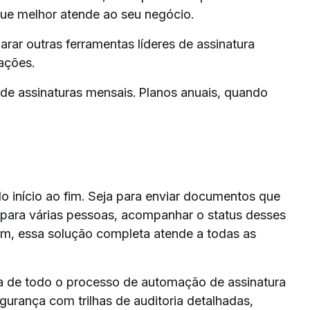
ue melhor atende ao seu negócio.
r outras ferramentas líderes de assinatura
iações.
de assinaturas mensais. Planos anuais, quando
do início ao fim. Seja para enviar documentos que
s para várias pessoas, acompanhar o status desses
rem, essa solução completa atende a todas as
ta de todo o processo de automação de assinatura
gurança com trilhas de auditoria detalhadas,