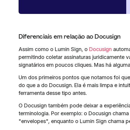
Diferenciais em relação ao Docusign
Assim como o Lumin Sign, o
Docusign
automat
permitindo coletar assinaturas juridicamente
signatários em poucos cliques. Mas há algum
Um dos primeiros pontos que notamos foi que 
do que a do Docusign. Ela é mais limpa e int
ferramenta desse tipo antes.
O Docusign também pode deixar a experiência
terminologia. Por exemplo: o Docusign chama
"envelopes", enquanto o Lumin Sign chama p