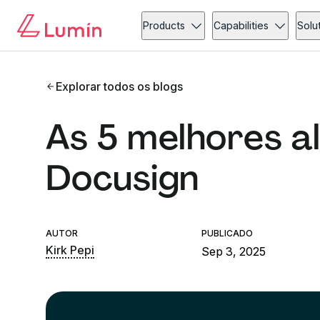
Products
Capabilities
Solu
Explorar todos os blogs
As 5 melhores a
Docusign
AUTOR
PUBLICADO
Kirk Pepi
Sep 3, 2025