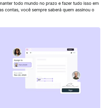
manter todo mundo no prazo e fazer tudo isso em
 das contas, você sempre saberá quem assinou o