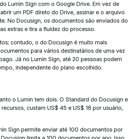
a do Lumin Sign com o Google Drive. Em vez de
abrir um PDF direto do Drive, assinar e o arquivo
ente. No Docusign, os documentos são enviados do
s extras e tira a fluidez do processo.
tos; contudo, o do Docusign é muito mais
documentos para vários destinatários de uma vez
 pago. Já no Lumin Sign, até 20 pessoas podem
mpo, independente do plano escolhido.
anto o Lumin tem dois. O Standard do Docusign e
 recursos, custam US$ 45 e US$ 18 por usuário,
min Sign permite enviar até 100 documentos por
Docusign limita a 100 documentos por ano. Isso