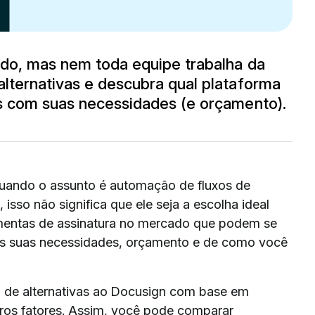
ado, mas nem toda equipe trabalha da
lternativas e descubra qual plataforma
is com suas necessidades (e orçamento).
ando o assunto é automação de fluxos de
isso não significa que ele seja a escolha ideal
ramentas de assinatura no mercado que podem se
das suas necessidades, orçamento e de como você
 de alternativas ao Docusign com base em
tros fatores. Assim, você pode comparar