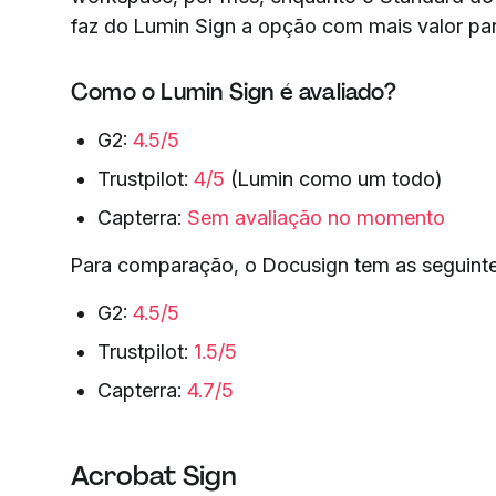
faz do Lumin Sign a opção com mais valor pa
Como o Lumin Sign é avaliado?
G2:
4.5/5
Trustpilot:
4/5
(Lumin como um todo)
Capterra:
Sem avaliação no momento
Para comparação, o Docusign tem as seguinte
G2:
4.5/5
Trustpilot:
1.5/5
Capterra:
4.7/5
Acrobat Sign