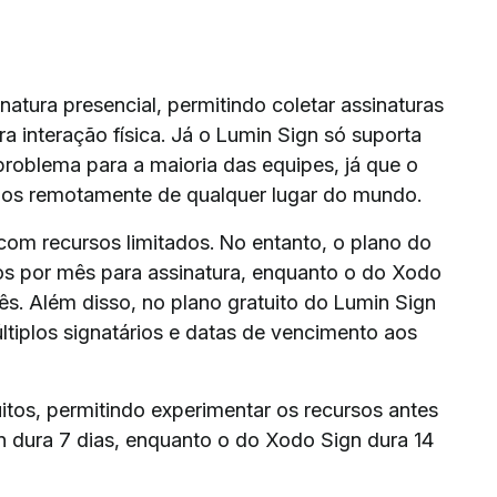
atura presencial, permitindo coletar assinaturas
a interação física. Já o Lumin Sign só suporta
 problema para a maioria das equipes, já que o
os remotamente de qualquer lugar do mundo.
om recursos limitados. No entanto, o plano do
os por mês para assinatura, enquanto o do Xodo
ês. Além disso, no plano gratuito do Lumin Sign
tiplos signatários e datas de vencimento aos
itos, permitindo experimentar os recursos antes
n dura 7 dias, enquanto o do Xodo Sign dura 14