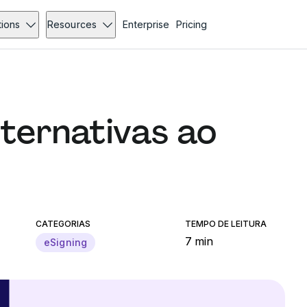
tions
Resources
Enterprise
Pricing
lternativas ao
CATEGORIAS
TEMPO DE LEITURA
7 min
eSigning