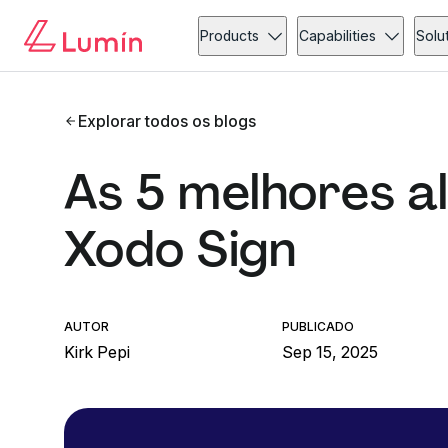
Products
Capabilities
Solu
Explorar todos os blogs
As 5 melhores a
Xodo Sign
AUTOR
PUBLICADO
Kirk Pepi
Sep 15, 2025