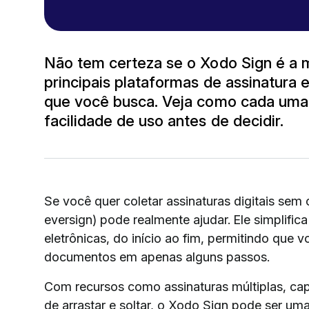
Não tem certeza se o Xodo Sign é a 
principais plataformas de assinatura
que você busca. Veja como cada uma
facilidade de uso antes de decidir.
Se você quer coletar assinaturas digitais se
eversign) pode realmente ajudar. Ele simplifica
eletrônicas, do início ao fim, permitindo que v
documentos em apenas alguns passos.
Com recursos como assinaturas múltiplas, capt
de arrastar e soltar, o Xodo Sign pode ser um