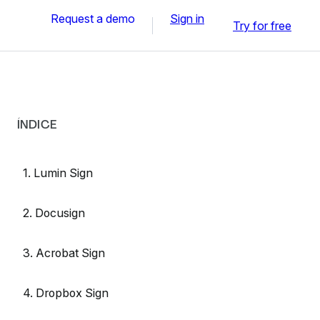
Request a demo
Sign in
Try for free
ÍNDICE
1. Lumin Sign
2. Docusign
3. Acrobat Sign
4. Dropbox Sign