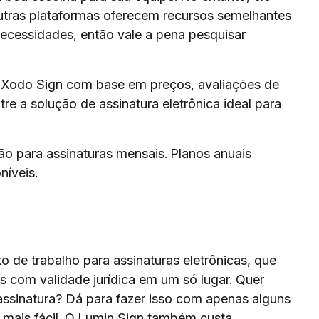
utras plataformas oferecem recursos semelhantes
necessidades, então vale a pena pesquisar
ao Xodo Sign com base em preços, avaliações de
re a solução de assinatura eletrônica ideal para
o para assinaturas mensais. Planos anuais
níveis.
 de trabalho para assinaturas eletrônicas, que
ras com validade jurídica em um só lugar. Quer
ssinatura? Dá para fazer isso com apenas alguns
o mais fácil. O Lumin Sign também custa