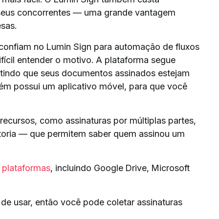
 seus concorrentes — uma grande vantagem
sas.
 confiam no Lumin Sign para automação de fluxos
ifícil entender o motivo. A plataforma segue
antindo que seus documentos assinados estejam
m possui um aplicativo móvel, para que você
ecursos, como assinaturas por múltiplas partes,
itoria — que permitem saber quem assinou um
 plataformas
, incluindo Google Drive, Microsoft
de usar, então você pode coletar assinaturas