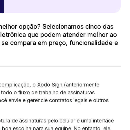
melhor opção? Selecionamos cinco das
 eletrônica que podem atender melhor ao
 se compara em preço, funcionalidade e
m complicação, o Xodo Sign (anteriormente
 todo o fluxo de trabalho de assinaturas
ocê envie e gerencie contratos legais e outros
ura de assinaturas pelo celular e uma interface
a boa escolha para sua equipe. No entanto, ele