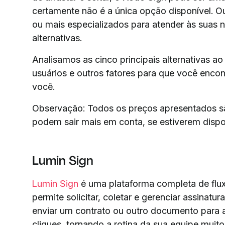
certamente não é a única opção disponível. O
ou mais especializados para atender às suas 
alternativas.
Analisamos as cinco principais alternativas 
usuários e outros fatores para que você encont
você.
Observação: Todos os preços apresentados sã
podem sair mais em conta, se estiverem dispo
Lumin Sign
Lumin Sign
é uma plataforma completa de fluxo
permite solicitar, coletar e gerenciar assinatu
enviar um contrato ou outro documento para a
cliques, tornando a rotina da sua equipe muit