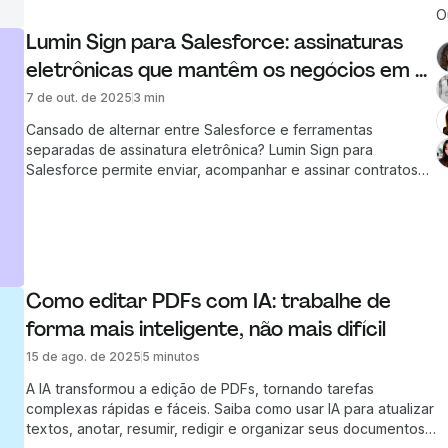
O
Lumin Sign para Salesforce: assinaturas 
eletrônicas que mantêm os negócios em 
movimento
7 de out. de 2025
3 min
Cansado de alternar entre Salesforce e ferramentas
separadas de assinatura eletrônica? Lumin Sign para
Salesforce permite enviar, acompanhar e assinar contratos
direto no seu CRM.
Como editar PDFs com IA: trabalhe de 
forma mais inteligente, não mais difícil
15 de ago. de 2025
5 minutos
A IA transformou a edição de PDFs, tornando tarefas
complexas rápidas e fáceis. Saiba como usar IA para atualizar
textos, anotar, resumir, redigir e organizar seus documentos