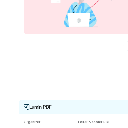
‹
Lumin PDF
Organizar
Editar & anotar PDF