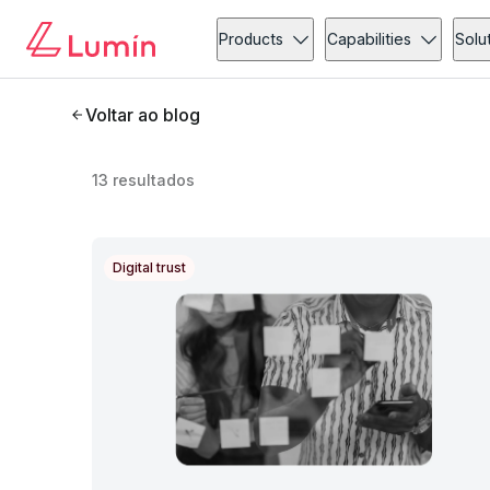
Products
Capabilities
Solu
Voltar ao blog
13
resultados
Digital trust