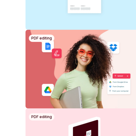
PDF editing
PDF editing