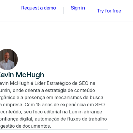
Request a demo
Sign in
Try for free
Kevin McHugh
evin McHugh é Líder Estratégico de SEO na
umin, onde orienta a estratégia de conteúdo
rgânico e a presença em mecanismos de busca
a empresa. Com 15 anos de experiência em SEO
 conteúdo, seu foco editorial na Lumin abrange
onfiança digital, automação de fluxos de trabalho
 gestão de documentos.