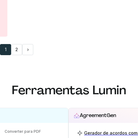
1
2
›
Ferramentas Lumin
AgreementGen
Converter para PDF
Gerador de acordos com 