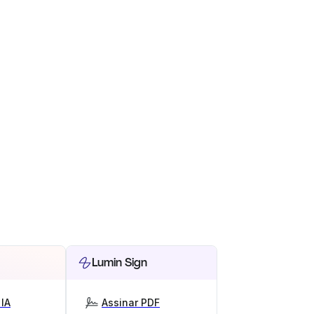
Lumin Sign
IA
Assinar PDF