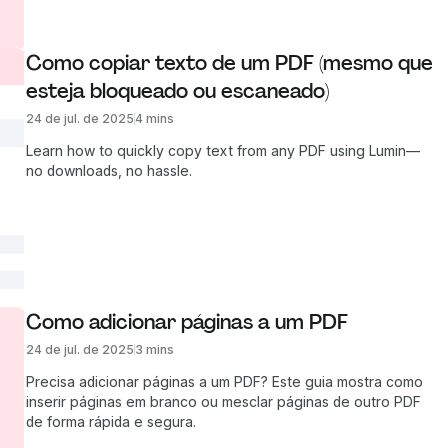
Como copiar texto de um PDF (mesmo que 
esteja bloqueado ou escaneado)
24 de jul. de 2025
4 mins
Learn how to quickly copy text from any PDF using Lumin—
no downloads, no hassle.
Como adicionar páginas a um PDF
24 de jul. de 2025
3 mins
Precisa adicionar páginas a um PDF? Este guia mostra como
inserir páginas em branco ou mesclar páginas de outro PDF
de forma rápida e segura.