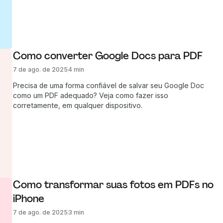
em frações do tempo.
Como converter Google Docs para PDF
7 de ago. de 2025
4 min
Precisa de uma forma confiável de salvar seu Google Doc
como um PDF adequado? Veja como fazer isso
corretamente, em qualquer dispositivo.
Como transformar suas fotos em PDFs no 
iPhone
7 de ago. de 2025
3 min