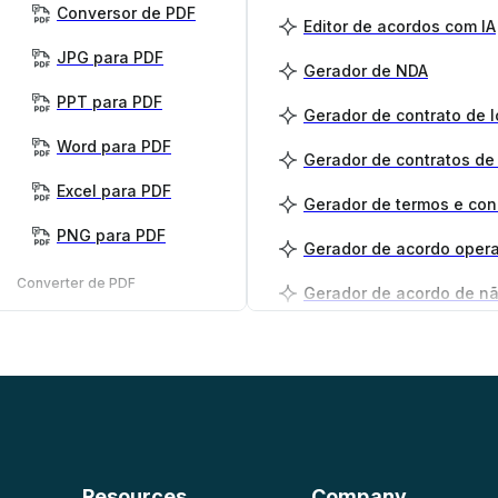
Conversor de PDF
Editor de acordos com IA
JPG para PDF
Gerador de NDA
PPT para PDF
Gerador de contrato de 
Word para PDF
Gerador de contratos de
Excel para PDF
Gerador de termos e co
PNG para PDF
Gerador de acordo opera
Converter de PDF
PDF para PNG
Gerador de plano de ne
PDF para JPG
PDF para Word
PDF para PPT
Resources
Company
PDF para Excel