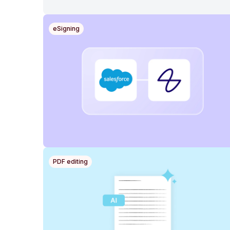
eSigning
PDF editing