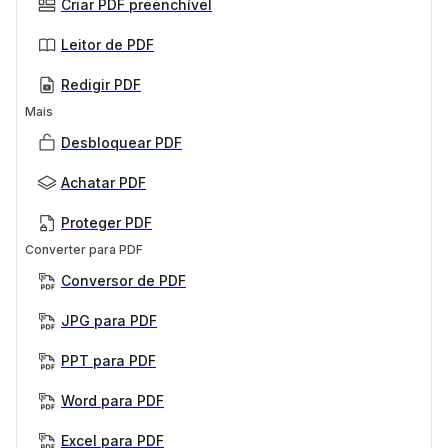
Criar PDF preenchível
Leitor de PDF
Redigir PDF
Mais
Desbloquear PDF
Achatar PDF
Proteger PDF
Converter para PDF
Conversor de PDF
JPG para PDF
PPT para PDF
Word para PDF
Excel para PDF