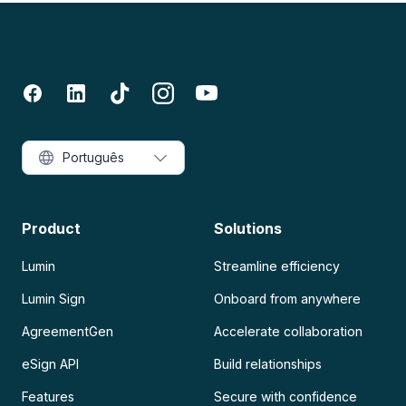
Português
Product
Solutions
Lumin
Streamline efficiency
Lumin Sign
Onboard from anywhere
AgreementGen
Accelerate collaboration
eSign API
Build relationships
Features
Secure with confidence