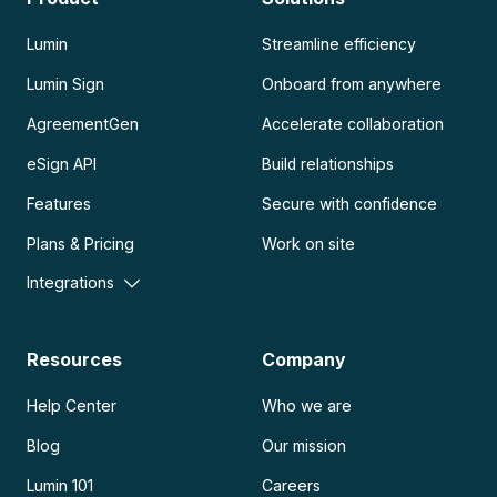
Lumin
Streamline efficiency
Lumin Sign
Onboard from anywhere
AgreementGen
Accelerate collaboration
eSign API
Build relationships
Features
Secure with confidence
Plans & Pricing
Work on site
Integrations
Resources
Company
Help Center
Who we are
Blog
Our mission
Lumin 101
Careers