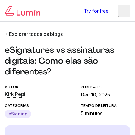
Try for free
Explorar todos os blogs
eSignatures vs assinaturas
digitais: Como elas são
diferentes?
AUTOR
PUBLICADO
Kirk Pepi
Dec 10, 2025
CATEGORIAS
TEMPO DE LEITURA
5 minutos
eSigning