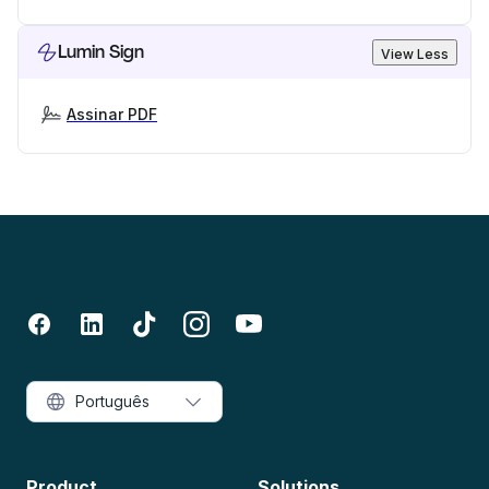
Lumin Sign
View Less
Assinar PDF
Português
Product
Solutions