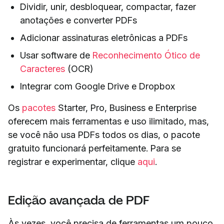
Dividir, unir, desbloquear, compactar, fazer
anotações e converter PDFs
Adicionar assinaturas eletrônicas a PDFs
Usar software de
Reconhecimento Ótico de
Caracteres
(OCR)
Integrar com Google Drive e Dropbox
Os
pacotes
Starter, Pro, Business e Enterprise
oferecem mais ferramentas e uso ilimitado, mas,
se você não usa PDFs todos os dias, o pacote
gratuito funcionará perfeitamente. Para se
registrar e experimentar, clique
aqui
.
Edição avançada de PDF
Às vezes, você precisa de ferramentas um pouco