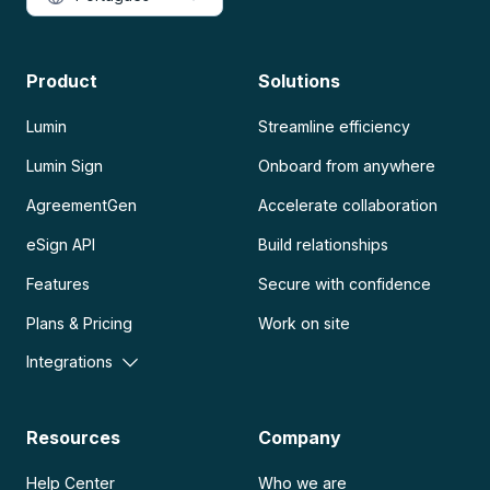
Product
Solutions
Lumin
Streamline efficiency
Lumin Sign
Onboard from anywhere
AgreementGen
Accelerate collaboration
eSign API
Build relationships
Features
Secure with confidence
Plans & Pricing
Work on site
Integrations
Resources
Company
Help Center
Who we are