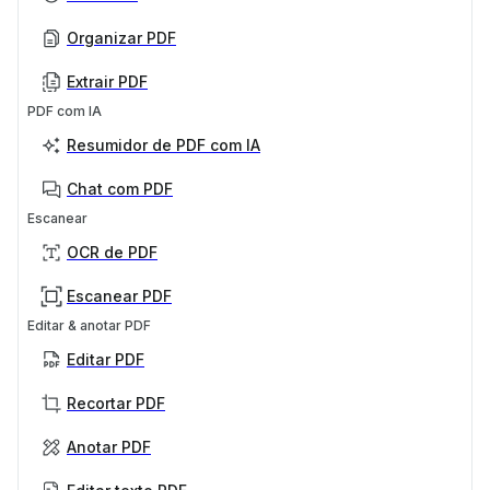
Organizar PDF
Extrair PDF
PDF com IA
Resumidor de PDF com IA
Chat com PDF
Escanear
OCR de PDF
Escanear PDF
Editar & anotar PDF
Editar PDF
Recortar PDF
Anotar PDF