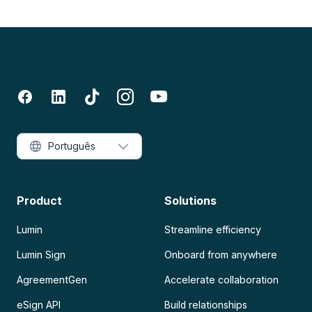
Português
Product
Solutions
Lumin
Streamline efficiency
Lumin Sign
Onboard from anywhere
AgreementGen
Accelerate collaboration
eSign API
Build relationships