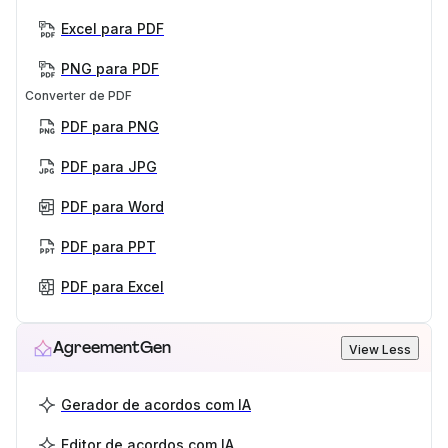
Excel para PDF
PNG para PDF
Converter de PDF
PDF para PNG
PDF para JPG
PDF para Word
PDF para PPT
PDF para Excel
AgreementGen
View Less
Gerador de acordos com IA
Editor de acordos com IA